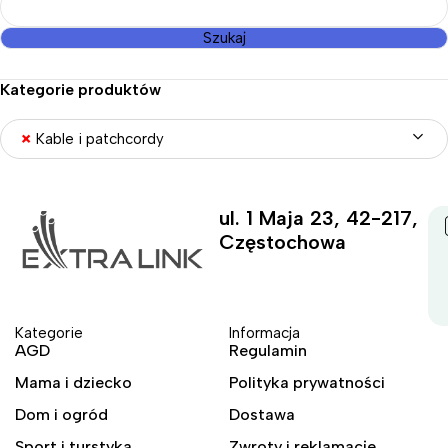
Szukaj
Kategorie produktów
×
Kable i patchcordy
ul. 1 Maja 23, 42-217,
Częstochowa
Kategorie
Informacja
AGD
Regulamin
Mama i dziecko
Polityka prywatności
Dom i ogród
Dostawa
Sport i turstyka
Zwroty i reklamacje