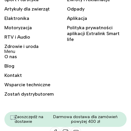
Artykuły dla zwierząt
Odpady
Elaktronika
Aplikacja
Motoryzacja
Polityka prywatności
aplikacji Extralink Smart
RTV i Audio
life
Zdrowie i uroda
Menu
O nas
Blog
Kontakt
Wsparcie techniczne
Zostań dystrybutorem
Zaoszczędź na
Darmowa dostawa dla zamówień
dostawie
powyżej 400 zł