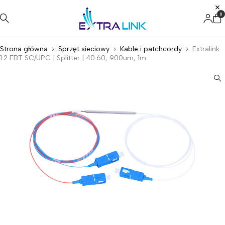
0
Strona główna
Sprzęt sieciowy
Kable i patchcordy
Extralink
1:2 FBT SC/UPC | Splitter | 40:60, 900um, 1m