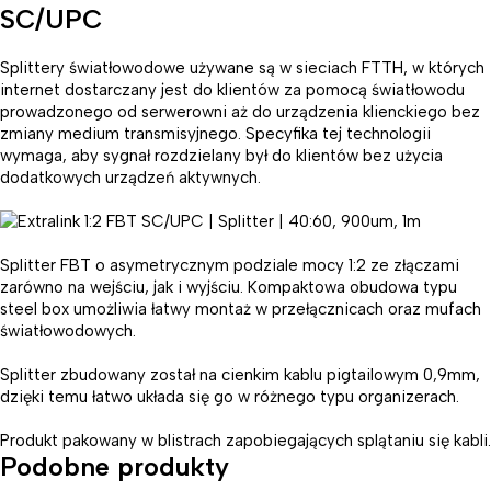
SC/UPC
Splittery światłowodowe używane są w sieciach FTTH, w których
internet dostarczany jest do klientów za pomocą światłowodu
prowadzonego od serwerowni aż do urządzenia klienckiego bez
zmiany medium transmisyjnego. Specyfika tej technologii
wymaga, aby sygnał rozdzielany był do klientów bez użycia
dodatkowych urządzeń aktywnych.
Splitter FBT o asymetrycznym podziale mocy 1:2 ze złączami
zarówno na wejściu, jak i wyjściu. Kompaktowa obudowa typu
steel box umożliwia łatwy montaż w przełącznicach oraz mufach
światłowodowych.
Splitter zbudowany został na cienkim kablu pigtailowym 0,9mm,
dzięki temu łatwo układa się go w różnego typu organizerach.
Produkt pakowany w blistrach zapobiegających splątaniu się kabli.
Podobne produkty