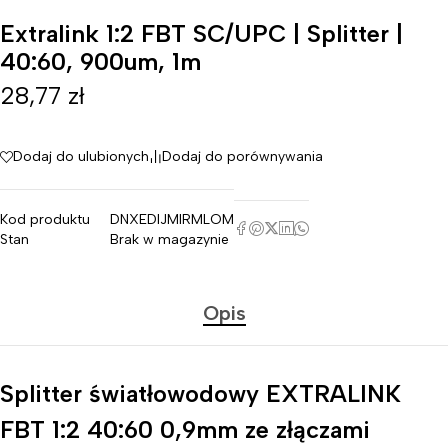
Extralink 1:2 FBT SC/UPC | Splitter |
40:60, 900um, 1m
28,77
zł
Dodaj do ulubionych
Dodaj do porównywania
Kod produktu
DNXEDIJMIRMLOM
Stan
Brak w magazynie
Opis
Splitter światłowodowy EXTRALINK
FBT 1:2 40:60 0,9mm ze złączami