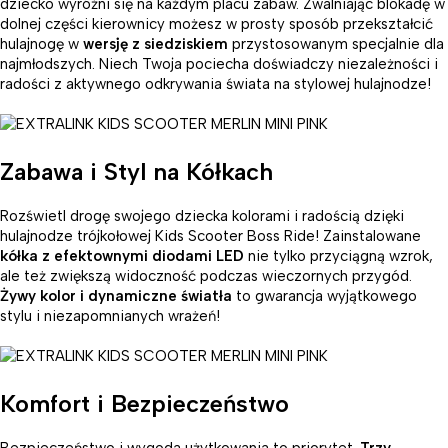
dziecko wyróżni się na każdym placu zabaw. Zwalniając blokadę w
dolnej części kierownicy możesz w prosty sposób przekształcić
hulajnogę w
wersję z siedziskiem
przystosowanym specjalnie dla
najmłodszych. Niech Twoja pociecha doświadczy niezależności i
radości z aktywnego odkrywania świata na stylowej hulajnodze!
Zabawa i Styl na Kółkach
Rozświetl drogę swojego dziecka kolorami i radością dzięki
hulajnodze trójkołowej Kids Scooter Boss Ride! Zainstalowane
kółka z efektownymi diodami LED
nie tylko przyciągną wzrok,
ale też zwiększą widoczność podczas wieczornych przygód.
Żywy kolor i dynamiczne światła
to gwarancja wyjątkowego
stylu i niezapomnianych wrażeń!
Komfort i Bezpieczeństwo