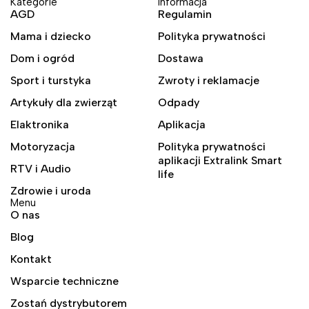
Kategorie
Informacja
AGD
Regulamin
Mama i dziecko
Polityka prywatności
Dom i ogród
Dostawa
Sport i turstyka
Zwroty i reklamacje
Artykuły dla zwierząt
Odpady
Elaktronika
Aplikacja
Motoryzacja
Polityka prywatności
aplikacji Extralink Smart
RTV i Audio
life
Zdrowie i uroda
Menu
O nas
Blog
Kontakt
Wsparcie techniczne
Zostań dystrybutorem