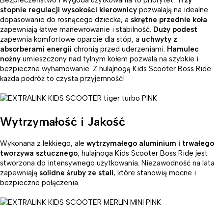
Bezpieczeństwo i wygoda użytkowania to priorytet.
Trzy
stopnie regulacji wysokości kierownicy
pozwalają na idealne
dopasowanie do rosnącego dziecka, a
skrętne przednie koła
zapewniają łatwe manewrowanie i stabilność.
Duży podest
zapewnia komfortowe oparcie dla stóp, a
uchwyty z
absorberami energii
chronią przed uderzeniami.
Hamulec
nożny
umieszczony nad tylnym kołem pozwala na szybkie i
bezpieczne wyhamowanie. Z hulajnogą Kids Scooter Boss Ride
każda podróż to czysta przyjemność!
Wytrzymałość i Jakość
Wykonana z lekkiego, ale
wytrzymałego aluminium i trwałego
tworzywa sztucznego
, hulajnoga Kids Scooter Boss Ride jest
stworzona do intensywnego użytkowania. Niezawodność na lata
zapewniają
solidne śruby ze stali
, które stanowią mocne i
bezpieczne połączenia.