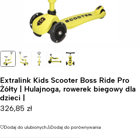
Extralink Kids Scooter Boss Ride Pro
Żółty | Hulajnoga, rowerek biegowy dla
dzieci |
326,85
zł
Dodaj do ulubionych
Dodaj do porównywania