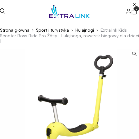
0
Strona główna
Sport i turystyka
Hulajnogi
Extralink Kids
Scooter Boss Ride Pro Żółty | Hulajnoga, rowerek biegowy dla dzieci
|