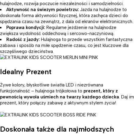
hulajnodze, rozwija poczucie niezależności i samodzielności.
Aktywność na świeżym powietrzu:
Jazda na hulajnodze to
doskonała forma aktywności fizycznej, która zachęca dzieci do
spędzania czasu na zewnątrz, z dala od ekranów elektronicznych.
Poprawa kondycji:
Regularne jeżdżenie na hulajnodze
zwiększa wydolność oddechową i sercowo-naczyniową.
Radość z jazdy:
Hulajnoga to przede wszystkim fantastyczna
zabawa i sposób na miłe spędzenie czasu, co jest kluczowe dla
szczęśliwego dzieciństwa.
Idealny Prezent
Żywe kolory, błyskotliwe światła LED i niezrównana
funkcjonalność – hulajnoga trójkołowa to
prezent, który z
pewnością wywoła uśmiech na twarzy każdego dziecka
. Daj im
prezent, który połączy zabawę z aktywnym stylem życia!
Doskonała także dla najmłodszych