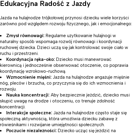
Edukacyjna Radość z Jazdy
Jazda na hulajnodze trójkołowej przynosi dziecku wiele korzyści
zarówno pod względem rozwoju fizycznego, jak i emocjonalnego:
Zmysł równowagi:
Regularne użytkowanie hulajnogi w
naturalny sposób wspomaga rozwój równowagi i koordynacji
ruchowej dziecka. Dzieci uczą się jak kontrolować swoje ciało w
ruchu i przestrzeni.
Koordynacja ręka-oko:
Dziecko musi manewrować
kierownicą i jednocześnie obserwować otoczenie, co poprawia
koordynację wzrokowo-ruchową.
Wzmocnienie mięśni:
Jazda na hulajnodze angażuje mięśnie
nóg, pleców i brzucha, co przyczynia się do ich wzmocnienia i
rozwoju.
Nauka koncentracji:
Aby bezpiecznie jeździć, dziecko musi
skupić uwagę na drodze i otoczeniu, co trenuje zdolność
koncentracji.
Interakcje społeczne:
Jazda na hulajnodze często staje się
społeczną aktywnością, która umożliwia dziecku zabawę z
rówieśnikami i rozwijanie umiejętności społecznych.
Poczucie niezależności:
Dziecko ucząc się jeździć na