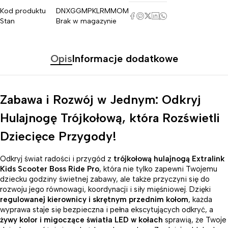
Kod produktu
DNXGGMPKLRMMOM
Stan
Brak w magazynie
Opis
Informacje dodatkowe
Zabawa i Rozwój w Jednym: Odkryj
Hulajnogę Trójkołową, która Rozświetli
Dziecięce Przygody!
Odkryj świat radości i przygód z
trójkołową hulajnogą Extralink
Kids Scooter Boss Ride Pro
, która nie tylko zapewni Twojemu
dziecku godziny świetnej zabawy, ale także przyczyni się do
rozwoju jego równowagi, koordynacji i siły mięśniowej. Dzięki
regulowanej kierownicy i skrętnym przednim kołom
, każda
wyprawa staje się bezpieczna i pełna ekscytujących odkryć, a
żywy kolor i migoczące światła LED w kołach
sprawią, że Twoje