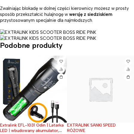
Zwalniając blokadę w dolnej części kierownicy możesz w prosty
sposób przekształcić hulajnogę w
wersję z siedziskiem
przystosowanym specjalnie dla najmłodszych.
Podobne produkty
Extralink EFL-1031 Odin | Latarka
EXTRALINK SANKI SPEED
Wyprzedane
LED | wbudowany akumulator,
RÓŻOWE