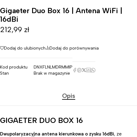
Gigaeter Duo Box 16 | Antena WiFi |
16dBi
212,99
zł
Dodaj do ulubionych
Dodaj do porównywania
Kod produktu
DNXFLNLMDRMMIP
Stan
Brak w magazynie
Opis
GIGAETER DUO BOX 16
Dwupolaryzacyjna antena kierunkowa o zysku 16dBi
, ze