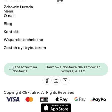
life
Zdrowie i uroda
Menu
O nas
Blog
Kontakt
Wsparcie techniczne
Zostań dystrybutorem
Zaoszczędź na
Darmowa dostawa dla zamówień
dostawie
powyżej 400 zł
Copyright ©Extralink. All Rights Reserved