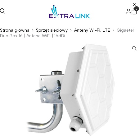
0
Strona główna
Sprzęt sieciowy
Anteny Wi-Fi, LTE
Gigaeter
Duo Box 16 | Antena WiFi | 16dBi