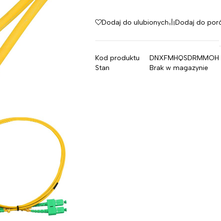
Dodaj do ulubionych
Dodaj do por
Kod produktu
DNXFMHQSDRMMOH
Stan
Brak w magazynie