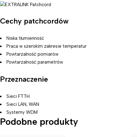
Cechy patchcordów
Niska tłumienność
Praca w szerokim zakresie temperatur
Powtarzalność pomiarów
Powtarzalność parametrów
Przeznaczenie
Sieci FTTH
Sieci LAN, WAN
Systemy WDM
Podobne produkty