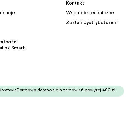
Kontakt
lamacje
Wsparcie techniczne
Zostań dystrybutorem
watności
ralink Smart
dostawie
Darmowa dostawa dla zamówień powyżej 400 zł