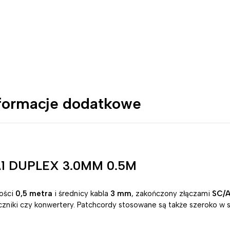
formacje dodatkowe
A1 DUPLEX 3.0MM 0.5M
ości
0,5 metra
i średnicy kabla
3 mm
, zakończony złączami
SC/
łączniki czy konwertery. Patchcordy stosowane są także szeroko w 