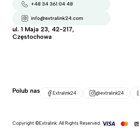
+48 34 361 04 48
info@extralink24.com
ul. 1 Maja 23, 42-217,
Częstochowa
Polub nas
Extralink24
@extralink24
Copyright ©Extralink. All Rights Reserved