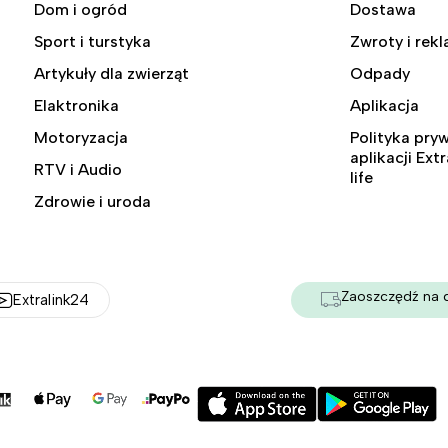
Dom i ogród
Dostawa
Sport i turstyka
Zwroty i rek
Artykuły dla zwierząt
Odpady
Elaktronika
Aplikacja
Motoryzacja
Polityka pry
aplikacji Ext
RTV i Audio
life
Zdrowie i uroda
Zaoszczędź na 
Extralink24