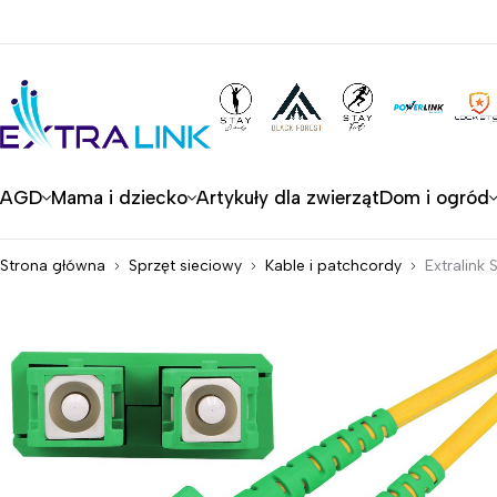
AGD
Mama i dziecko
Artykuły dla zwierząt
Dom i ogród
Strona główna
Sprzęt sieciowy
Kable i patchcordy
Extralin