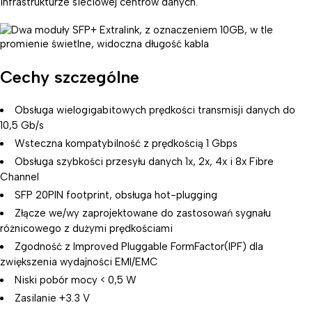
infrastrukturze sieciowej centrów danych.
Cechy szczególne
Obsługa wielogigabitowych prędkości transmisji danych do
10,5 Gb/s
Wsteczna kompatybilność z prędkością 1 Gbps
Obsługa szybkości przesyłu danych 1x, 2x, 4x i 8x Fibre
Channel
SFP 20PIN footprint, obsługa hot-plugging
Złącze we/wy zaprojektowane do zastosowań sygnału
różnicowego z dużymi prędkościami
Zgodność z Improved Pluggable FormFactor(IPF) dla
zwiększenia wydajności EMI/EMC
Niski pobór mocy < 0,5 W
Zasilanie +3.3 V