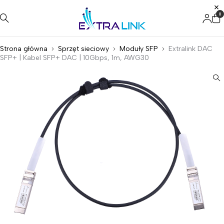
0
Strona główna
Sprzęt sieciowy
Moduły SFP
Extralink DAC
SFP+ | Kabel SFP+ DAC | 10Gbps, 1m, AWG30