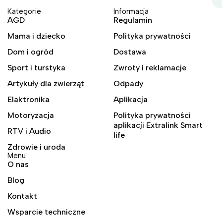
Kategorie
Informacja
AGD
Regulamin
Mama i dziecko
Polityka prywatności
Dom i ogród
Dostawa
Sport i turstyka
Zwroty i reklamacje
Artykuły dla zwierząt
Odpady
Elaktronika
Aplikacja
Motoryzacja
Polityka prywatności
aplikacji Extralink Smart
RTV i Audio
life
Zdrowie i uroda
Menu
O nas
Blog
Kontakt
Wsparcie techniczne