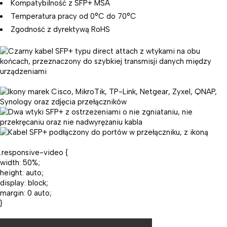
Kompatybilność z SFP+ MSA
Temperatura pracy od 0°C do 70°C
Zgodność z dyrektywą RoHS
.responsive-video {
width: 50%;
height: auto;
display: block;
margin: 0 auto;
}