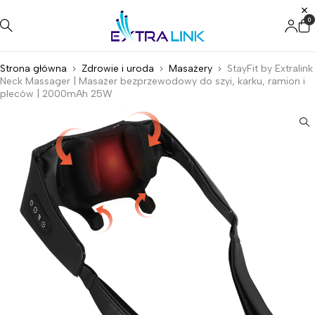
0
Strona główna
Zdrowie i uroda
Masażery
StayFit by Extralink
Neck Massager | Masażer bezprzewodowy do szyi, karku, ramion i
pleców | 2000mAh 25W