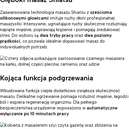
Zaawansowana technologia masażu Shiatsu z
sześcioma
silikonowymi głowicami
imituje ruchy dłoni profesjonalnej
masażystki. Intensywne, ugniatające ruchy skutecznie rozluźniają
napięte mięśnie, poprawiają krążenie i pomagają zredukować
stres. Do wyboru są
dwa tryby pracy
oraz
dwa poziomy
prędkości
, co pozwala idealnie dopasować masaż do
indywidualnych potrzeb.
Kojąca funkcja podgrzewania
Wbudowana funkcja ciepła dodatkowo zwiększa skuteczność
masażu. Delikatne ogrzewanie pomaga rozluźnić mięśnie, łagodzi
ból i wspiera regenerację organizmu. Dla pełnego
bezpieczeństwa urządzenie wyposażono w
automatyczne
wyłączanie po 10 minutach pracy
.