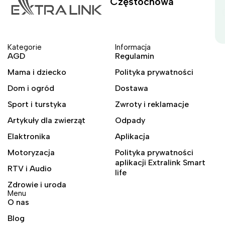
Częstochowa
Kategorie
Informacja
AGD
Regulamin
Mama i dziecko
Polityka prywatności
Dom i ogród
Dostawa
Sport i turstyka
Zwroty i reklamacje
Artykuły dla zwierząt
Odpady
Elaktronika
Aplikacja
Motoryzacja
Polityka prywatności
aplikacji Extralink Smart
RTV i Audio
life
Zdrowie i uroda
Menu
O nas
Blog