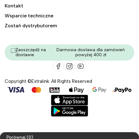
Kontakt
Wsparcie techniczne
Zostań dystrybutorem
Zaoszczędź na
Darmowa dostawa dla zamówień
dostawie
powyżej 400 zł
Copyright ©Extralink. All Rights Reserved
Porównaj
(0)