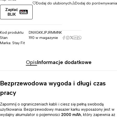
Dodaj do ulubionych
Dodaj do porównywania
Zapłać
BLIK
Kod produktu
DNXGKKJPJRMMNK
Stan
190 w magazynie
Marka:
Stay Fit
Opis
Informacje dodatkowe
Bezprzewodowa wygoda i długi czas
pracy
Zapomnij o ograniczeniach kabli i ciesz się pełną swobodą
użytkowania. Bezprzewodowy masażer karku wyposażony jest w
wydajny akumulator o pojemności
2000 mAh
, który zapewnia aż