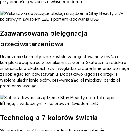
przyjemnością w zaciszu własnego domu.
Zaawansowana pielęgnacja
przeciwstarzeniowa
Urządzenie kosmetyczne zostało zaprojektowane z myślą o
kompleksowej walce z oznakami starzenia. Skutecznie redukuje
zmarszczki w okolicach szyi, wygładza drobne linie oraz pomaga
zapobiegać ich powstawaniu. Dodatkowo łagodzi obrzęki i
wspiera ujędrnienie skóry, przywracając jej młodszy, bardziej
promienny wygląd.
Technologia 7 kolorów światła
Wyposażony w 7 trybów świetlnych masażer oferuje