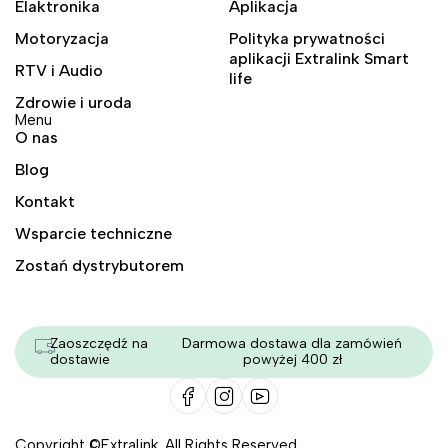
Elaktronika
Aplikacja
Motoryzacja
Polityka prywatności
aplikacji Extralink Smart
RTV i Audio
life
Zdrowie i uroda
Menu
O nas
Blog
Kontakt
Wsparcie techniczne
Zostań dystrybutorem
Zaoszczędź na
Darmowa dostawa dla zamówień
dostawie
powyżej 400 zł
Copyright ©Extralink. All Rights Reserved