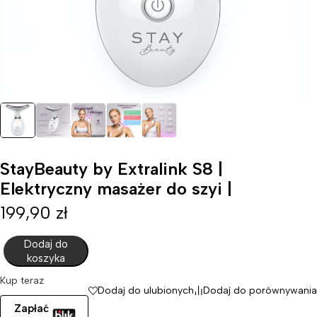
StayBeauty by Extralink S8 |
Elektryczny masażer do szyi |
199,90
zł
Dodaj do
koszyka
Kup teraz
Dodaj do ulubionych
Dodaj do porównywania
Zapłać