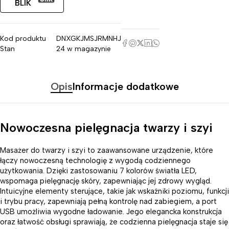
BLIK
Kod produktu
DNXGKJMSJRMNHJ
Stan
24 w magazynie
Opis
Informacje dodatkowe
Nowoczesna pielęgnacja twarzy i szyi
Masażer do twarzy i szyi to zaawansowane urządzenie, które
łączy nowoczesną technologię z wygodą codziennego
użytkowania. Dzięki zastosowaniu 7 kolorów światła LED,
wspomaga pielęgnację skóry, zapewniając jej zdrowy wygląd.
Intuicyjne elementy sterujące, takie jak wskaźniki poziomu, funkcji
i trybu pracy, zapewniają pełną kontrolę nad zabiegiem, a port
USB umożliwia wygodne ładowanie. Jego elegancka konstrukcja
oraz łatwość obsługi sprawiają, że codzienna pielęgnacja staje się