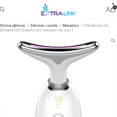
0
Strona główna
Zdrowie i uroda
Masażery
StayBeauty by
Extralink S8 | Elektryczny masażer do szyi |