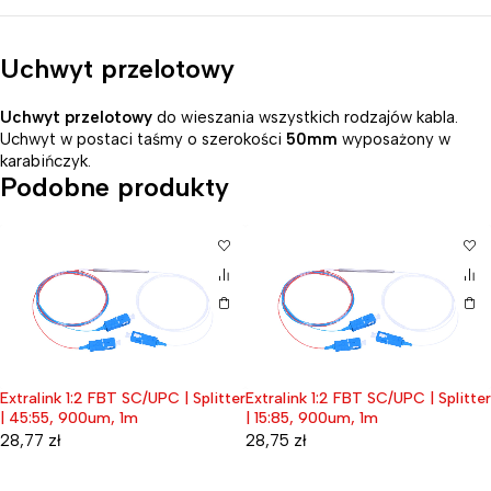
Uchwyt przelotowy
Uchwyt przelotowy
do wieszania wszystkich rodzajów kabla.
Uchwyt w postaci taśmy o szerokości
50mm
wyposażony w
karabińczyk.
Podobne produkty
Extralink 1:2 FBT SC/UPC | Splitter
Extralink 1:2 FBT SC/UPC | Splitter
| 45:55, 900um, 1m
| 15:85, 900um, 1m
28,77
zł
28,75
zł