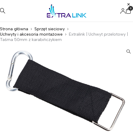
0
Strona główna
Sprzęt sieciowy
Uchwyty i akcesoria montażowe
Extralink | Uchwyt przelotowy |
Taśma 50mm z karabińczykiem