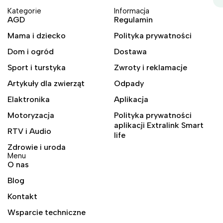
Kategorie
Informacja
AGD
Regulamin
Mama i dziecko
Polityka prywatności
Dom i ogród
Dostawa
Sport i turstyka
Zwroty i reklamacje
Artykuły dla zwierząt
Odpady
Elaktronika
Aplikacja
Motoryzacja
Polityka prywatności
aplikacji Extralink Smart
RTV i Audio
life
Zdrowie i uroda
Menu
O nas
Blog
Kontakt
Wsparcie techniczne