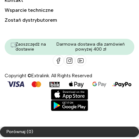
Kontakt
Wsparcie techniczne
Zostań dystrybutorem
Zaoszczędź na
Darmowa dostawa dla zamówień
dostawie
powyżej 400 zł
Copyright ©Extralink. All Rights Reserved
Porównaj
(0)