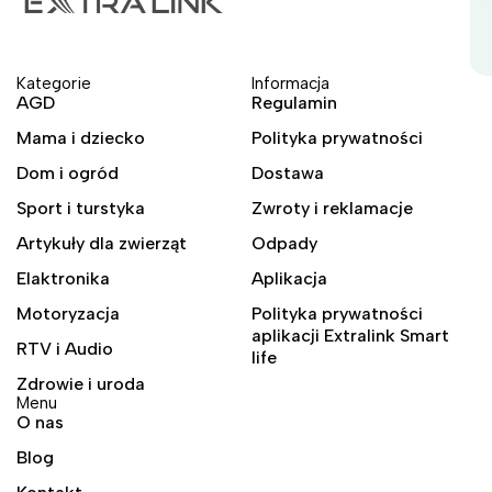
Kategorie
Informacja
AGD
Regulamin
Mama i dziecko
Polityka prywatności
Dom i ogród
Dostawa
Sport i turstyka
Zwroty i reklamacje
Artykuły dla zwierząt
Odpady
Elaktronika
Aplikacja
Motoryzacja
Polityka prywatności
aplikacji Extralink Smart
RTV i Audio
life
Zdrowie i uroda
Menu
O nas
Blog