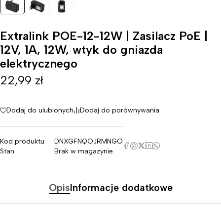
Extralink POE-12-12W | Zasilacz PoE |
12V, 1A, 12W, wtyk do gniazda
elektrycznego
22,99
zł
Dodaj do ulubionych
Dodaj do porównywania
Kod produktu
DNXGFNQOJRMNGO
Stan
Brak w magazynie
Opis
Informacje dodatkowe