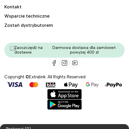
Kontakt
Wsparcie techniczne
Zostań dystrybutorem
Zaoszczędź na
Darmowa dostawa dla zamówień
dostawie
powyżej 400 zł
Copyright ©Extralink. All Rights Reserved
Porównaj
(0)