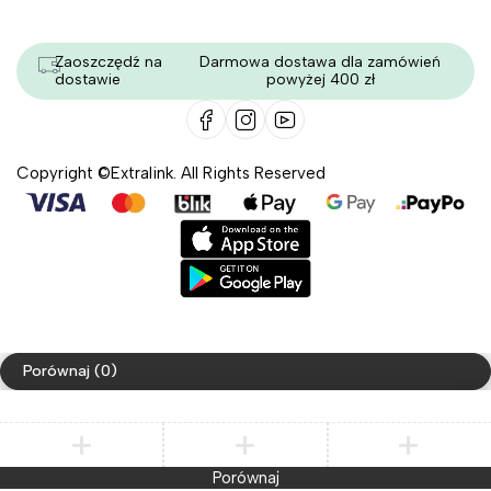
Zaoszczędź na
Darmowa dostawa dla zamówień
dostawie
powyżej 400 zł
Copyright ©Extralink. All Rights Reserved
Porównaj
(0)
Porównaj