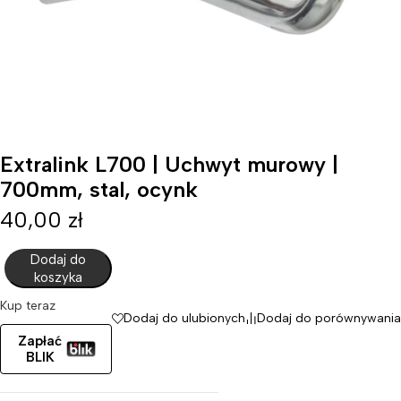
Extralink L700 | Uchwyt murowy |
700mm, stal, ocynk
40,00
zł
Dodaj do
koszyka
Kup teraz
Dodaj do ulubionych
Dodaj do porównywania
Zapłać
BLIK