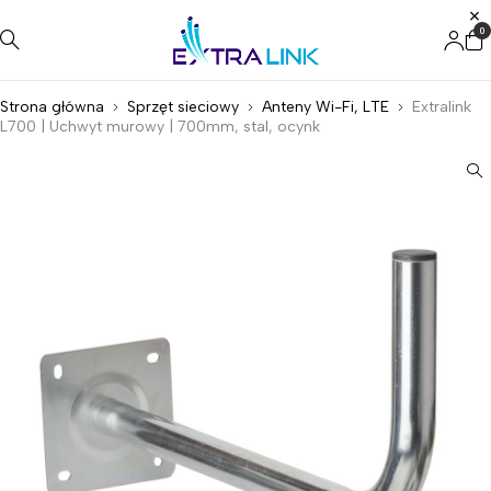
0
Strona główna
Sprzęt sieciowy
Anteny Wi-Fi, LTE
Extralink
L700 | Uchwyt murowy | 700mm, stal, ocynk