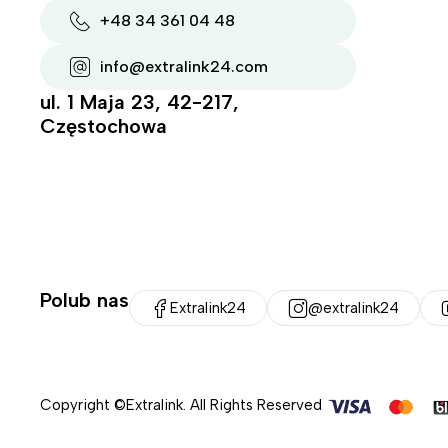
+48 34 361 04 48
info@extralink24.com
ul. 1 Maja 23, 42-217,
Częstochowa
Polub nas
Extralink24
@extralink24
Copyright ©Extralink. All Rights Reserved