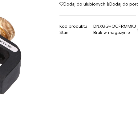
Dodaj do ulubionych
Dodaj do por
Kod produktu
DNXGGHOQFRMMKJ
Stan
Brak w magazynie