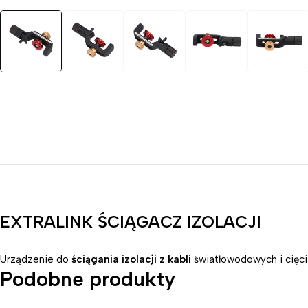
EXTRALINK ŚCIĄGACZ IZOLACJI
Urządzenie do
ściągania izolacji z kabli
światłowodowych i cięc
Podobne produkty