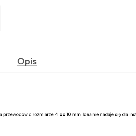
Opis
ia przewodów o rozmiarze
4 do 10 mm
. Idealnie nadaje się dla i