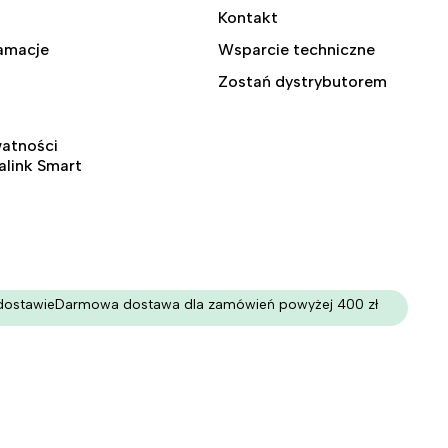
Kontakt
lamacje
Wsparcie techniczne
Zostań dystrybutorem
watności
ralink Smart
dostawie
Darmowa dostawa dla zamówień powyżej 400 zł