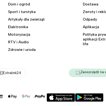
Dom i ogród
Dostawa
Sport i turstyka
Zwroty i rek
Artykuły dla zwierząt
Odpady
Elaktronika
Aplikacja
Motoryzacja
Polityka pry
aplikacji Ext
RTV i Audio
life
Zdrowie i uroda
Zaoszczędź na 
Extralink24