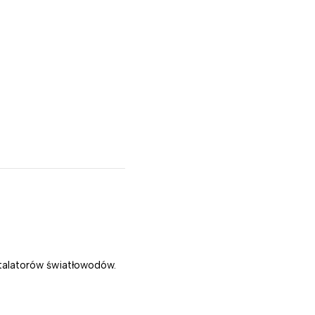
nstalatorów światłowodów.