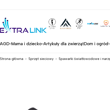
AGD
Mama i dziecko
Artykuły dla zwierząt
Dom i ogród
Strona główna
Sprzęt sieciowy
Spawarki światłowodowe i narz