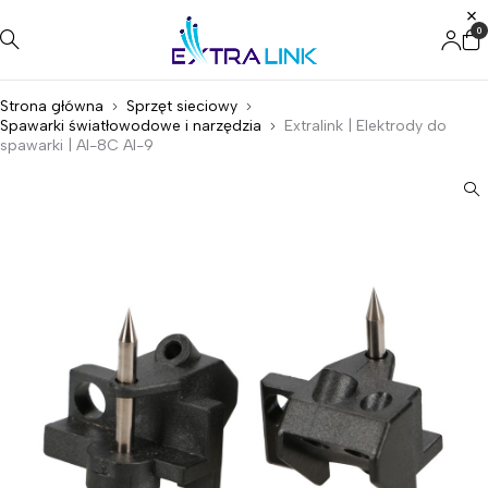
0
Strona główna
Sprzęt sieciowy
Spawarki światłowodowe i narzędzia
Extralink | Elektrody do
spawarki | AI-8C AI-9