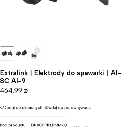
Extralink | Elektrody do spawarki | AI-
8C AI-9
464,99
zł
Dodaj do ulubionych
Dodaj do porównywania
Kod produktu
DNXGFPIKLRMMKQ