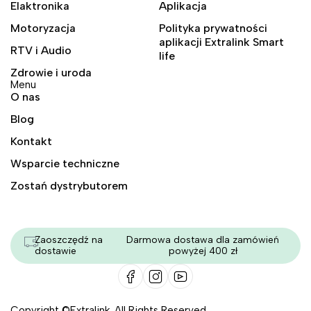
Elaktronika
Aplikacja
Motoryzacja
Polityka prywatności
aplikacji Extralink Smart
RTV i Audio
life
Zdrowie i uroda
Menu
O nas
Blog
Kontakt
Wsparcie techniczne
Zostań dystrybutorem
Zaoszczędź na
Darmowa dostawa dla zamówień
dostawie
powyżej 400 zł
Copyright ©Extralink. All Rights Reserved