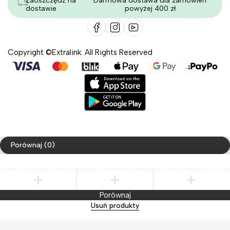
Zaoszczędź na
Darmowa dostawa dla zamówień
dostawie
powyżej 400 zł
Copyright ©Extralink. All Rights Reserved
Porównaj
(0)
Porównaj
Usuń produkty