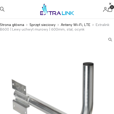
0
Strona główna
Sprzęt sieciowy
Anteny Wi-Fi, LTE
Extralink
B600 | Lewy uchwyt murowy | 600mm, stal, ocynk