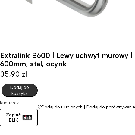
Extralink B600 | Lewy uchwyt murowy |
600mm, stal, ocynk
35,90
zł
Dodaj do
koszyka
Kup teraz
Dodaj do ulubionych
Dodaj do porównywania
Zapłać
BLIK