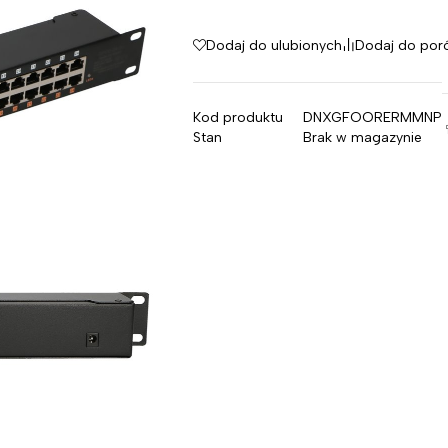
Dodaj do ulubionych
Dodaj do por
Kod produktu
DNXGFOORERMMNP
Stan
Brak w magazynie