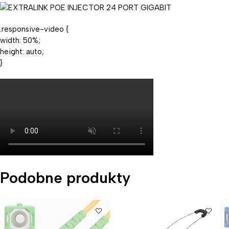
.responsive-video {
width: 50%;
height: auto;
}
Podobne produkty