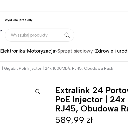
Wyszukaj produkty
Elektronika
Motoryzacja
Sprzęt sieciowy
Zdrowie i urod
y | Gigabit PoE Injector | 24x 1000Mb/s RJ45, Obudowa Rack
Extralink 24 Porto
PoE Injector | 24
RJ45, Obudowa R
589,99
zł