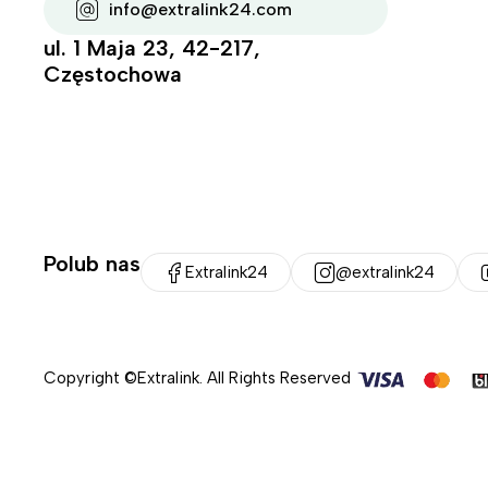
info@extralink24.com
ul. 1 Maja 23, 42-217,
Częstochowa
Polub nas
Extralink24
@extralink24
Copyright ©Extralink. All Rights Reserved