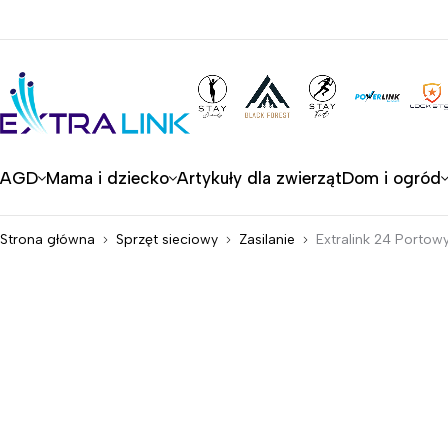
AGD
Mama i dziecko
Artykuły dla zwierząt
Dom i ogród
Strona główna
Sprzęt sieciowy
Zasilanie
Extralink 24 Portow