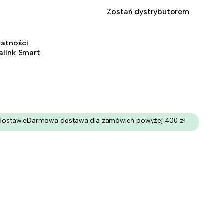
Zostań dystrybutorem
watności
ralink Smart
dostawie
Darmowa dostawa dla zamówień powyżej 400 zł