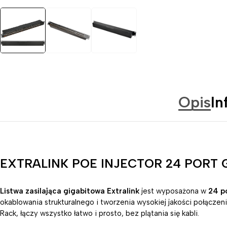
Opis
In
EXTRALINK POE INJECTOR 24 PORT 
Listwa zasilająca gigabitowa Extralink
jest wyposażona w
24 p
okablowania strukturalnego i tworzenia wysokiej jakości połącze
Rack, łączy wszystko łatwo i prosto, bez plątania się kabli.