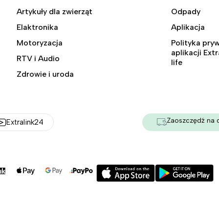
Artykuły dla zwierząt
Odpady
Elaktronika
Aplikacja
Motoryzacja
Polityka pry
aplikacji Ext
RTV i Audio
life
Zdrowie i uroda
Zaoszczędź na 
Extralink24