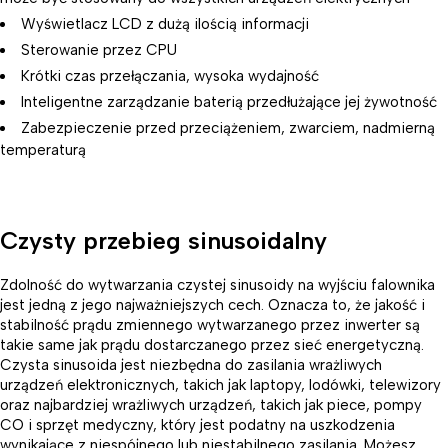
Wyświetlacz LCD z dużą ilością informacji
Sterowanie przez CPU
Krótki czas przełączania, wysoka wydajność
Inteligentne zarządzanie baterią przedłużające jej żywotność
Zabezpieczenie przed przeciążeniem, zwarciem, nadmierną
temperaturą
Czysty przebieg sinusoidalny
Zdolność do wytwarzania czystej sinusoidy na wyjściu falownika
jest jedną z jego najważniejszych cech. Oznacza to, że jakość i
stabilność prądu zmiennego wytwarzanego przez inwerter są
takie same jak prądu dostarczanego przez sieć energetyczną.
Czysta sinusoida jest niezbędna do zasilania wrażliwych
urządzeń elektronicznych, takich jak laptopy, lodówki, telewizory
oraz najbardziej wrażliwych urządzeń, takich jak piece, pompy
CO i sprzęt medyczny, który jest podatny na uszkodzenia
wynikające z niespójnego lub niestabilnego zasilania. Możesz