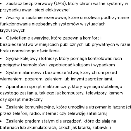
Zasilacz bezprzerwowy (UPS), który chroni ważne systemy w
przypadku awarii sieci elektrycznej
Awaryjne zasilanie rezerwowe, które umożliwia podtrzymanie
funkcjonowania niezbędnych systemów w sytuacjach
kryzysowych
Oświetlenie awaryjne, które zapewnia komfort i
bezpieczeństwo w miejscach publicznych lub prywatnych w razie
braku normalnego oświetlenia
Sygnał kolejowy i lotniczy, który pomaga kontrolować ruch
pociągów i samolotów i zapobiegać kolizjom i wypadkom
System alarmowy i bezpieczeństwa, który chroni przed
włamaniem, pożarem, zalaniem lub innymi zagrożeniami.
Aparatura i sprzęt elektroniczny, który wymaga stabilnego i
czystego zasilania, takiego jak komputery, telewizory, kamery
czy sprzęt medyczny
Zasilanie komunikacyjne, które umożliwia utrzymanie łączności
przez telefon, radio, internet czy telewizję satelitarną
Zasilanie prądem stałym dla urządzeń, które działają na
bateriach lub akumulatorach, takich jak latarki, zabawki i