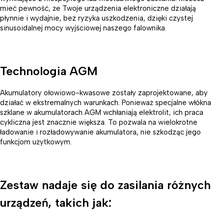
mieć pewność, że Twoje urządzenia elektroniczne działają
płynnie i wydajnie, bez ryzyka uszkodzenia, dzięki czystej
sinusoidalnej mocy wyjściowej naszego falownika.
Technologia AGM
Akumulatory ołowiowo-kwasowe zostały zaprojektowane, aby
działać w ekstremalnych warunkach. Ponieważ specjalne włókna
szklane w akumulatorach AGM wchłaniają elektrolit, ich praca
cykliczna jest znacznie większa. To pozwala na wielokrotne
ładowanie i rozładowywanie akumulatora, nie szkodząc jego
funkcjom użytkowym.
Zestaw nadaje się do zasilania różnych
urządzeń, takich jak: