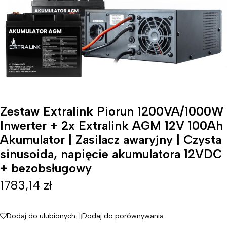
Zestaw Extralink Piorun 1200VA/1000W
Inwerter + 2x Extralink AGM 12V 100Ah
Akumulator | Zasilacz awaryjny | Czysta
sinusoida, napięcie akumulatora 12VDC
+ bezobsługowy
1783,14
zł
Dodaj do ulubionych
Dodaj do porównywania