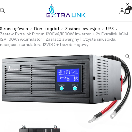
0
Strona główna
Dom i ogród
Zasilanie awaryjne
UPS
Zestaw Extralink Piorun 1200VA/1000W Inwerter + 2x Extralink AGM
12V 100Ah Akumulator | Zasilacz awaryjny | Czysta sinusoida,
napięcie akumulatora 12VDC + bezobsługowy