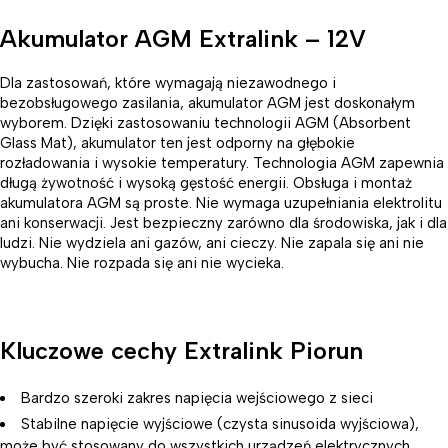
Akumulator AGM Extralink – 12V
Dla zastosowań, które wymagają niezawodnego i
bezobsługowego zasilania, akumulator AGM jest doskonałym
wyborem. Dzięki zastosowaniu technologii AGM (Absorbent
Glass Mat), akumulator ten jest odporny na głębokie
rozładowania i wysokie temperatury. Technologia AGM zapewnia
długą żywotność i wysoką gęstość energii. Obsługa i montaż
akumulatora AGM są proste. Nie wymaga uzupełniania elektrolitu
ani konserwacji. Jest bezpieczny zarówno dla środowiska, jak i dla
ludzi. Nie wydziela ani gazów, ani cieczy. Nie zapala się ani nie
wybucha. Nie rozpada się ani nie wycieka.
Kluczowe cechy Extralink Piorun
Bardzo szeroki zakres napięcia wejściowego z sieci
Stabilne napięcie wyjściowe (czysta sinusoida wyjściowa),
może być stosowany do wszystkich urządzeń elektrycznych