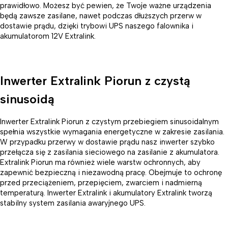
prawidłowo. Możesz być pewien, że Twoje ważne urządzenia
będą zawsze zasilane, nawet podczas dłuższych przerw w
dostawie prądu, dzięki trybowi UPS naszego falownika i
akumulatorom 12V Extralink.
Inwerter Extralink Piorun z czystą
sinusoidą
Inwerter Extralink Piorun z czystym przebiegiem sinusoidalnym
spełnia wszystkie wymagania energetyczne w zakresie zasilania.
W przypadku przerwy w dostawie prądu nasz inwerter szybko
przełącza się z zasilania sieciowego na zasilanie z akumulatora.
Extralink Piorun ma również wiele warstw ochronnych, aby
zapewnić bezpieczną i niezawodną pracę. Obejmuje to ochronę
przed przeciążeniem, przepięciem, zwarciem i nadmierną
temperaturą. Inwerter Extralink i akumulatory Extralink tworzą
stabilny system zasilania awaryjnego UPS.