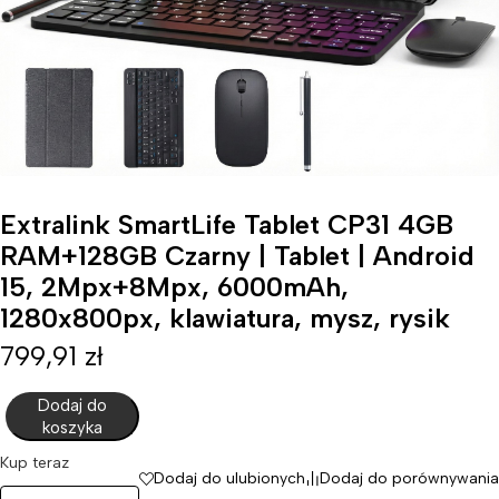
Extralink SmartLife Tablet CP31 4GB
RAM+128GB Czarny | Tablet | Android
15, 2Mpx+8Mpx, 6000mAh,
1280x800px, klawiatura, mysz, rysik
799,91
zł
Dodaj do
koszyka
Kup teraz
Dodaj do ulubionych
Dodaj do porównywania