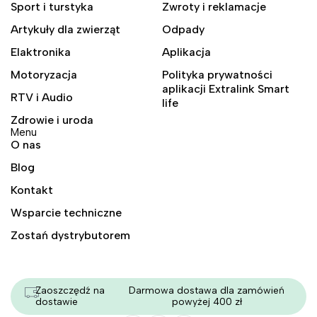
Sport i turstyka
Zwroty i reklamacje
Artykuły dla zwierząt
Odpady
Elaktronika
Aplikacja
Motoryzacja
Polityka prywatności
aplikacji Extralink Smart
RTV i Audio
life
Zdrowie i uroda
Menu
O nas
Blog
Kontakt
Wsparcie techniczne
Zostań dystrybutorem
Zaoszczędź na
Darmowa dostawa dla zamówień
dostawie
powyżej 400 zł