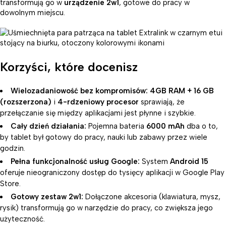
transformują go w
urządzenie 2w1
, gotowe do pracy w
dowolnym miejscu.
Korzyści, które docenisz
Wielozadaniowość bez kompromisów:
4GB RAM + 16 GB
(rozszerzona)
i
4-rdzeniowy procesor
sprawiają, że
przełączanie się między aplikacjami jest płynne i szybkie.
Cały dzień działania:
Pojemna bateria
6000 mAh
dba o to,
by tablet był gotowy do pracy, nauki lub zabawy przez wiele
godzin.
Pełna funkcjonalność usług Google:
System
Android 15
oferuje nieograniczony dostęp do tysięcy aplikacji w Google Play
Store.
Gotowy zestaw 2w1:
Dołączone akcesoria (klawiatura, mysz,
rysik) transformują go w narzędzie do pracy, co zwiększa jego
użyteczność.