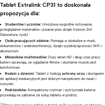
Tablet Extralink CP31 to doskonała
propozycja dla:
Studentów i uczniów:
Umożliwia wygodne notowanie,
przeglądanie materiałów i pisanie prac dzięki trybowi 2w1
(klawiatura, rysik).
Osób pracujących zdalnie:
Pomaga w obsłudze e-maili,
dokumentów i wideokonferencji, dzięki szybkiej łączności WiFi i
akcesoriom.
Miłośników multimediów:
Duży ekran HD i długi czas pracy
baterii sprawiają, że oglądanie filmów i słuchanie muzyki jest
komfortowe.
Rodzin z dziećmi:
Tablet z funkcją
ochrony oczu
i dostępem
do aplikacji edukacyjnych jest dobrym narzędziem do nauki i
rozrywki.
Podróżników:
Kompaktowy rozmiar i wytrzymała bateria
pozwalają na zabranie ze sobą tabletu w podróż.