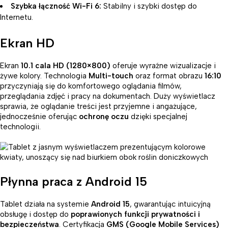
Szybka łączność Wi-Fi 6:
Stabilny i szybki dostęp do
Internetu.
Ekran HD
Ekran
10.1 cala HD (1280×800)
oferuje wyraźne wizualizacje i
żywe kolory. Technologia
Multi-touch
oraz format obrazu
16:10
przyczyniają się do komfortowego oglądania filmów,
przeglądania zdjęć i pracy na dokumentach. Duży wyświetlacz
sprawia, że oglądanie treści jest przyjemne i angażujące,
jednocześnie oferując
ochronę oczu
dzięki specjalnej
technologii.
Płynna praca z Android 15
Tablet działa na systemie
Android 15
, gwarantując intuicyjną
obsługę i dostęp do
poprawionych funkcji prywatności i
bezpieczeństwa
. Certyfikacja
GMS (Google Mobile Services)