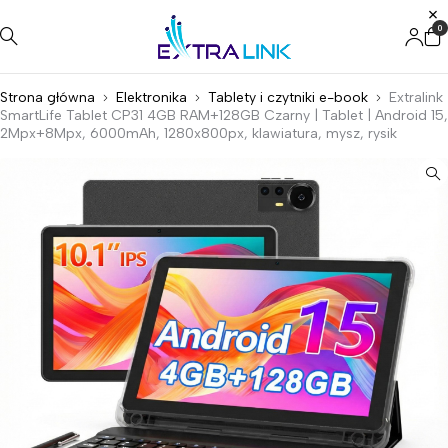
0
Strona główna
Elektronika
Tablety i czytniki e-book
Extralink
SmartLife Tablet CP31 4GB RAM+128GB Czarny | Tablet | Android 15,
2Mpx+8Mpx, 6000mAh, 1280x800px, klawiatura, mysz, rysik