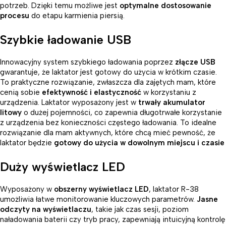
potrzeb. Dzięki temu możliwe jest
optymalne dostosowanie
procesu
do etapu karmienia piersią.
Szybkie ładowanie USB
Innowacyjny system szybkiego ładowania poprzez
złącze USB
gwarantuje, że laktator jest gotowy do użycia w krótkim czasie.
To praktyczne rozwiązanie, zwłaszcza dla zajętych mam, które
cenią sobie
efektywność i elastyczność
w korzystaniu z
urządzenia. Laktator wyposażony jest w
trwały akumulator
litowy
o dużej pojemności, co zapewnia długotrwałe korzystanie
z urządzenia bez konieczności częstego ładowania. To idealne
rozwiązanie dla mam aktywnych, które chcą mieć pewność, że
laktator będzie
gotowy do użycia w dowolnym miejscu i czasie
Duży wyświetlacz LED
Wyposażony w
obszerny wyświetlacz LED
, laktator R-38
umożliwia łatwe monitorowanie kluczowych parametrów.
Jasne
odczyty na wyświetlaczu
, takie jak czas sesji, poziom
naładowania baterii czy tryb pracy, zapewniają intuicyjną kontrolę