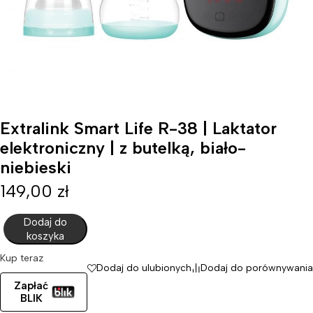
Extralink Smart Life R-38 | Laktator
elektroniczny | z butelką, biało-
niebieski
149,00
zł
Dodaj do
koszyka
Kup teraz
Dodaj do ulubionych
Dodaj do porównywania
Zapłać
BLIK