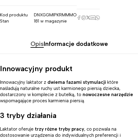
Kod produktu
DNXGGMIPKRMMMO
Stan
181 w magazynie
Opis
Informacje dodatkowe
Innowacyjny produkt
Innowacyjny laktator z
dwiema fazami stymulacji
które
naśladują naturalne ruchy ust karmionego piersią dziecka,
dostarczony w komplecie z butelką, to
nowoczesne narzędzie
wspomagające proces karmienia piersią.
3 tryby działania
Laktator oferuje
trzy różne tryby pracy
, co pozwala na
dostosowanie urządzenia do indywidualnych preferencji i