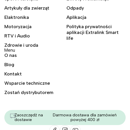
Artykuły dla zwierząt
Odpady
Elaktronika
Aplikacja
Motoryzacja
Polityka prywatności
aplikacji Extralink Smart
RTV i Audio
life
Zdrowie i uroda
Menu
O nas
Blog
Kontakt
Wsparcie techniczne
Zostań dystrybutorem
Zaoszczędź na
Darmowa dostawa dla zamówień
dostawie
powyżej 400 zł