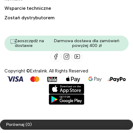
Wsparcie techniczne
Zostań dystrybutorem
Zaoszczędź na
Darmowa dostawa dla zamówień
dostawie
powyżej 400 zł
Copyright ©Extralink. All Rights Reserved
Porównaj
(0)