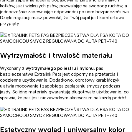
funkcja zapewnia idealne dopasowanie zarówno dla małych
kotków, jak i większych psów, pozwalając na swobodę ruchów, a
jednocześnie zapewniając odpowiedni poziom bezpieczeństwa.
Dzięki regulacji masz pewność, że Twój pupil jest komfortowo
przypięty.
Wytrzymałość i trwałość materiału
Wykonany z
wytrzymałego poliestru i nylonu
, pas
bezpieczeństwa Extralink Pets jest odporny na przetarcia i
codzienne użytkowanie. Dodatkowo, obrotowy karabińczyk
ułatwia mocowanie i zapobiega zaplątaniu smyczy podczas
jazdy. Solidne materiały gwarantują długotrwałe użytkowanie, co
sprawia, że pas jest niezawodnym akcesorium na każdą podróż.
Estetyczny wygląd i uniwersalny kolor