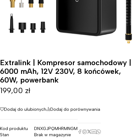
Extralink | Kompresor samochodowy |
6000 mAh, 12V 230V, 8 końcówek,
60W, powerbank
199,00
zł
Dodaj do ulubionych
Dodaj do porównywania
Kod produktu
DNXGJPQMHRMNGM
Stan
Brak w magazynie