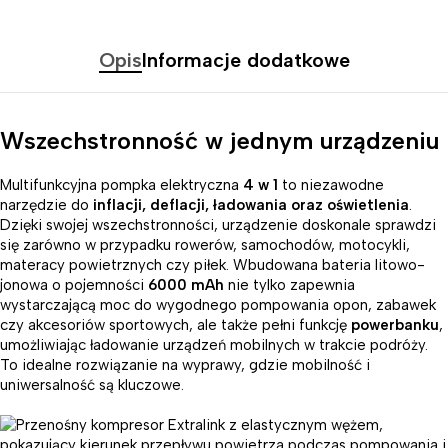
Opis
Informacje dodatkowe
Wszechstronność w jednym urządzeniu
Multifunkcyjna pompka elektryczna
4 w 1
to niezawodne
narzędzie do
inflacji, deflacji, ładowania oraz oświetlenia
.
Dzięki swojej wszechstronności, urządzenie doskonale sprawdzi
się zarówno w przypadku rowerów, samochodów, motocykli,
materacy powietrznych czy piłek. Wbudowana bateria litowo-
jonowa o pojemności
6000 mAh
nie tylko zapewnia
wystarczającą moc do wygodnego pompowania opon, zabawek
czy akcesoriów sportowych, ale także pełni funkcję
powerbanku
,
umożliwiając ładowanie urządzeń mobilnych w trakcie podróży.
To idealne rozwiązanie na wyprawy, gdzie mobilność i
uniwersalność są kluczowe.