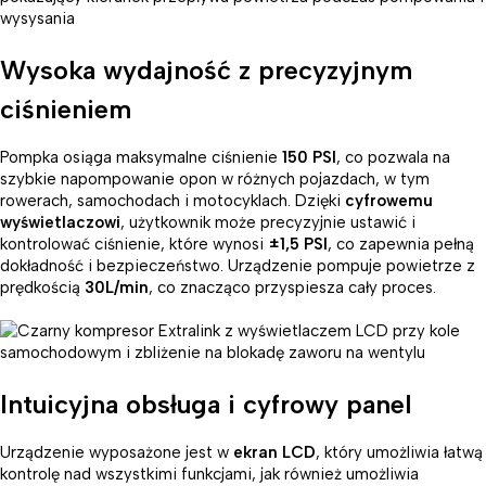
Wysoka wydajność z precyzyjnym
ciśnieniem
Pompka osiąga maksymalne ciśnienie
150 PSI
, co pozwala na
szybkie napompowanie opon w różnych pojazdach, w tym
rowerach, samochodach i motocyklach. Dzięki
cyfrowemu
wyświetlaczowi
, użytkownik może precyzyjnie ustawić i
kontrolować ciśnienie, które wynosi
±1,5 PSI
, co zapewnia pełną
dokładność i bezpieczeństwo. Urządzenie pompuje powietrze z
prędkością
30L/min
, co znacząco przyspiesza cały proces.
Intuicyjna obsługa i cyfrowy panel
Urządzenie wyposażone jest w
ekran LCD
, który umożliwia łatwą
kontrolę nad wszystkimi funkcjami, jak również umożliwia