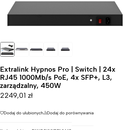
Extralink Hypnos Pro | Switch | 24x
RJ45 1000Mb/s PoE, 4x SFP+, L3,
zarządzalny, 450W
2249,01
zł
Dodaj do ulubionych
Dodaj do porównywania