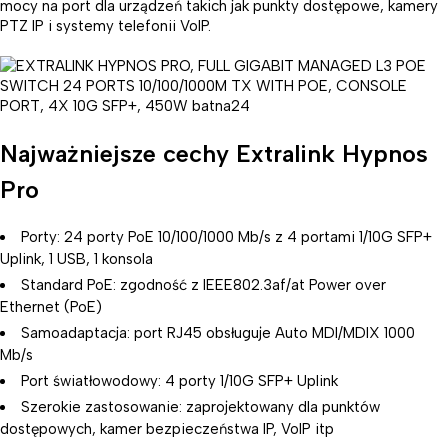
mocy na port dla urządzeń takich jak punkty dostępowe, kamery
PTZ IP i systemy telefonii VoIP.
Najważniejsze cechy Extralink Hypnos
Pro
Porty: 24 porty PoE 10/100/1000 Mb/s z 4 portami 1/10G SFP+
Uplink, 1 USB, 1 konsola
Standard PoE: zgodność z IEEE802.3af/at Power over
Ethernet (PoE)
Samoadaptacja: port RJ45 obsługuje Auto MDI/MDIX 1000
Mb/s
Port światłowodowy: 4 porty 1/10G SFP+ Uplink
Szerokie zastosowanie: zaprojektowany dla punktów
dostępowych, kamer bezpieczeństwa IP, VoIP itp