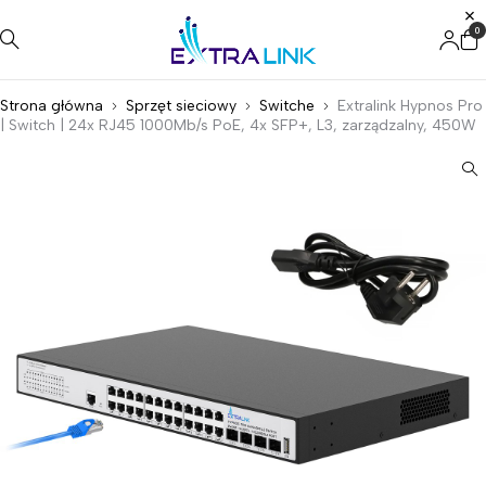
0
Strona główna
Sprzęt sieciowy
Switche
Extralink Hypnos Pro
| Switch | 24x RJ45 1000Mb/s PoE, 4x SFP+, L3, zarządzalny, 450W