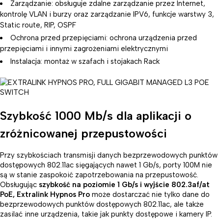
Zarządzanie: obsługuje zdalne zarządzanie przez Internet,
kontrolę VLAN i burzy oraz zarządzanie IPV6, funkcje warstwy 3,
Static route, RIP, OSPF
Ochrona przed przepięciami: ochrona urządzenia przed
przepięciami i innymi zagrożeniami elektrycznymi
Instalacja: montaż w szafach i stojakach Rack
Szybkość 1000 Mb/s dla aplikacji o
zróżnicowanej przepustowości
Przy szybkościach transmisji danych bezprzewodowych punktów
dostępowych 802.11ac sięgających nawet 1 Gb/s, porty 100M nie
są w stanie zaspokoić zapotrzebowania na przepustowość.
Obsługując
szybkość na poziomie 1 Gb/s i wyjście 802.3af/at
PoE, Extralink Hypnos Pro
może dostarczać nie tylko dane do
bezprzewodowych punktów dostępowych 802.11ac, ale także
zasilać inne urządzenia, takie jak punkty dostępowe i kamery IP.