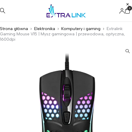
0
Strona główna
Elektronika
Komputery i gaming
Extralink
Gaming Mouse V15 | Mysz gamingowa | przewodowa, optyczna,
1600dpi