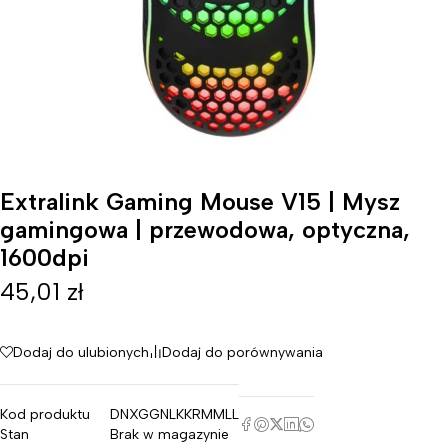
Extralink Gaming Mouse V15 | Mysz
gamingowa | przewodowa, optyczna,
1600dpi
45,01
zł
Dodaj do ulubionych
Dodaj do porównywania
Kod produktu
DNXGGNLKKRMMLL
Stan
Brak w magazynie