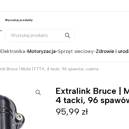
Wyszukaj produkty
Elektronika
Motoryzacja
Sprzęt sieciowy
Zdrowie i urod
link Bruce | Mufa | FTTX, 4 tacki, 96 spawów, czarna
Extralink Bruce | 
4 tacki, 96 spawó
95,99
zł