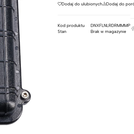
Dodaj do ulubionych
Dodaj do por
Kod produktu
DNXFLNLRDRMMMP
Stan
Brak w magazynie