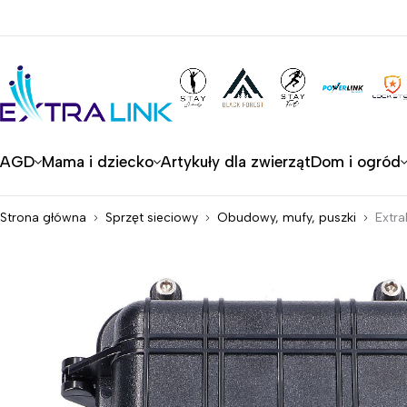
AGD
Mama i dziecko
Artykuły dla zwierząt
Dom i ogród
Strona główna
Sprzęt sieciowy
Obudowy, mufy, puszki
Extra