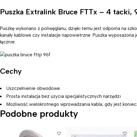
Puszka Extralink Bruce FTTx – 4 tacki, 
Puszkę wykonano z poliwęglanu, dzięki temu jest odporna na szkodl
kanały kablowe czy instalacje napowietrzne. Puszka wyposażona je
łącznie.
Cechy
Uszczelnienie obwodowe
Prosta instalacja bez użycia specjalistycznych narzędzi
Możliwość wielokrotnego wprowadzania kabla, gdy jest konie
Podobne produkty