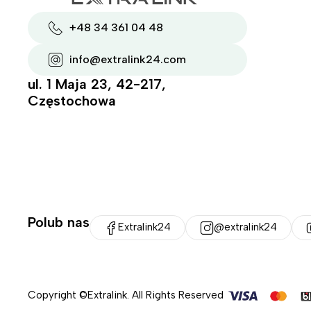
+48 34 361 04 48
info@extralink24.com
ul. 1 Maja 23, 42-217,
Częstochowa
Polub nas
Extralink24
@extralink24
Copyright ©Extralink. All Rights Reserved