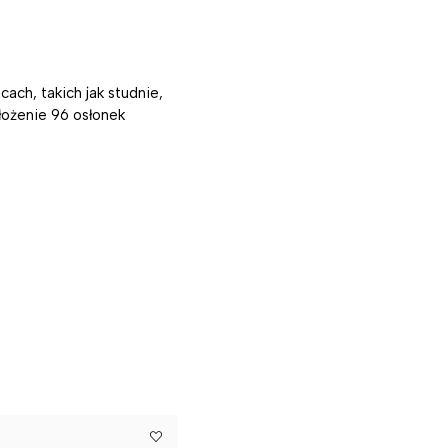
ach, takich jak studnie,
łożenie 96 osłonek