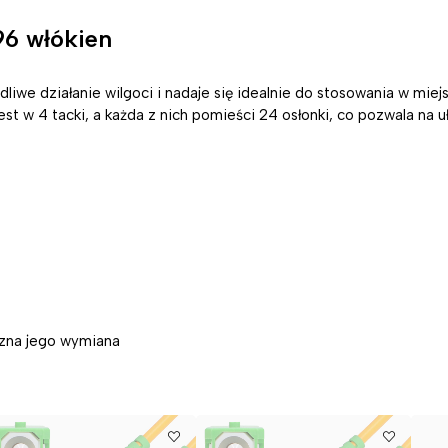
96 włókien
iwe działanie wilgoci i nadaje się idealnie do stosowania w miejsc
st w 4 tacki, a każda z nich pomieści 24 osłonki, co pozwala na u
czna jego wymiana