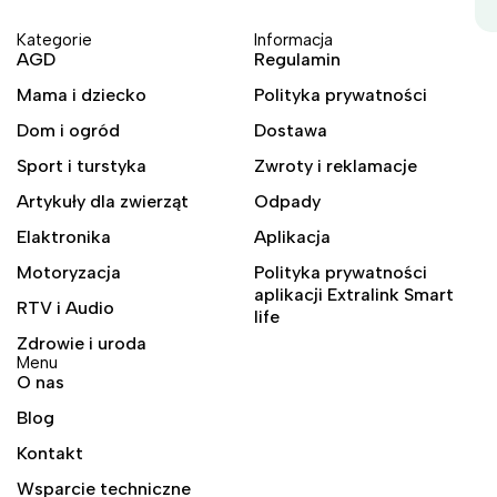
Kategorie
Informacja
AGD
Regulamin
Mama i dziecko
Polityka prywatności
Dom i ogród
Dostawa
Sport i turstyka
Zwroty i reklamacje
Artykuły dla zwierząt
Odpady
Elaktronika
Aplikacja
Motoryzacja
Polityka prywatności
aplikacji Extralink Smart
RTV i Audio
life
Zdrowie i uroda
Menu
O nas
Blog
Kontakt
Wsparcie techniczne