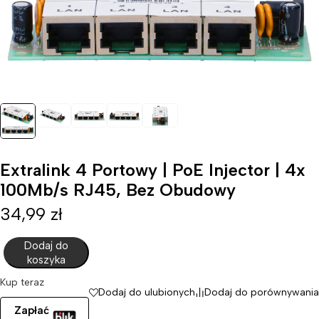
Extralink 4 Portowy | PoE Injector | 4x
100Mb/s RJ45, Bez Obudowy
34,99
zł
Dodaj do
koszyka
Kup teraz
Dodaj do ulubionych
Dodaj do porównywania
Zapłać