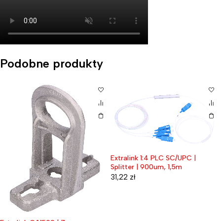
Podobne produkty
Extralink 1:4 PLC SC/UPC |
Splitter | 900um, 1,5m
31,22
zł