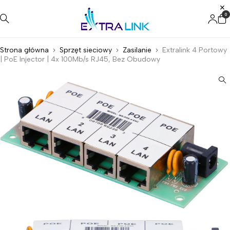
0
Strona główna
Sprzęt sieciowy
Zasilanie
Extralink 4 Portowy
| PoE Injector | 4x 100Mb/s RJ45, Bez Obudowy