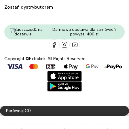
Zostań dystrybutorem
Zaoszczędź na
Darmowa dostawa dla zamówień
dostawie
powyżej 400 zł
Copyright ©Extralink. All Rights Reserved
Porównaj
(0)