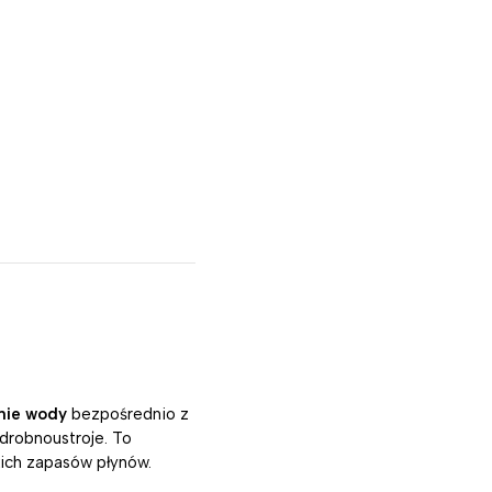
nie wody
bezpośrednio z
 drobnoustroje. To
kich zapasów płynów.