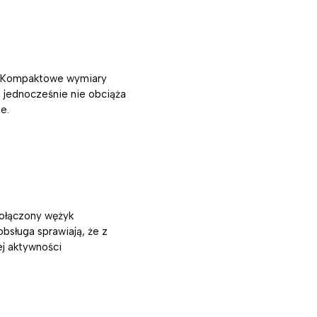
k. Kompaktowe wymiary
a jednocześnie nie obciąża
e.
Dołączony wężyk
obsługa sprawiają, że z
j aktywności