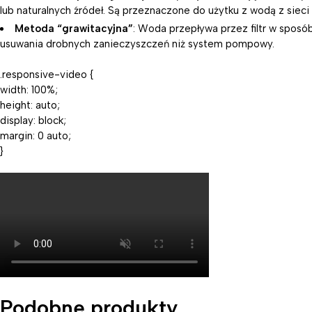
lub naturalnych źródeł. Są przeznaczone do użytku z wodą z sieci
Metoda “grawitacyjna”
: Woda przepływa przez filtr w sposó
usuwania drobnych zanieczyszczeń niż system pompowy.
.responsive-video {
width: 100%;
height: auto;
display: block;
margin: 0 auto;
}
Podobne produkty