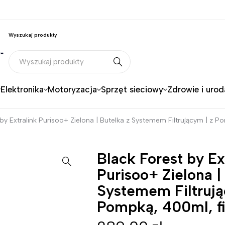
Wyszukaj produkty
Elektronika
Motoryzacja
Sprzęt sieciowy
Zdrowie i urod
 by Extralink Purisoo+ Zielona | Butelka z Systemem Filtrującym | z P
Black Forest by Ex
Purisoo+ Zielona |
Systemem Filtrują
Pompką, 400ml, fi