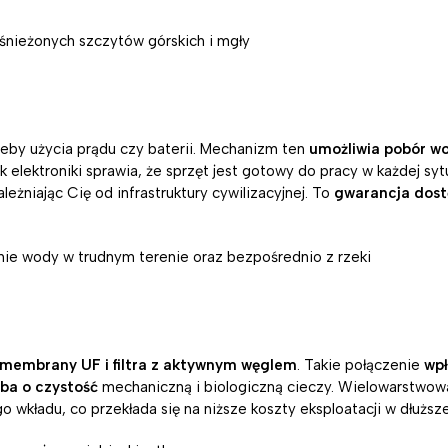
eby użycia prądu czy baterii. Mechanizm ten
umożliwia pobór w
elektroniki sprawia, że sprzęt jest gotowy do pracy w każdej sytu
eżniając Cię od infrastruktury cywilizacyjnej. To
gwarancja dos
membrany UF i filtra z aktywnym węglem
. Takie połączenie
wp
ba o czystość
mechaniczną i biologiczną cieczy. Wielowarstwowa 
 wkładu, co przekłada się na niższe koszty eksploatacji w dłuższ