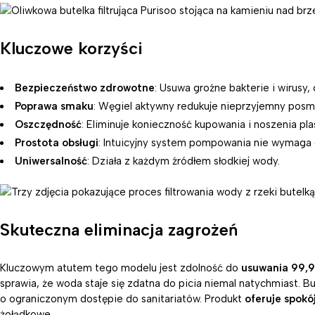
Kluczowe korzyści
Bezpieczeństwo zdrowotne
: Usuwa groźne bakterie i wirusy,
Poprawa smaku
: Węgiel aktywny redukuje nieprzyjemny posm
Oszczędność
: Eliminuje konieczność kupowania i noszenia pl
Prostota obsługi
: Intuicyjny system pompowania nie wymaga du
Uniwersalność
: Działa z każdym źródłem słodkiej wody.
Skuteczna eliminacja zagrożeń
Kluczowym atutem tego modelu jest zdolność do
usuwania 99,99
sprawia, że woda staje się zdatna do picia niemal natychmiast. B
o ograniczonym dostępie do sanitariatów. Produkt
oferuje spokó
żołądkowe.