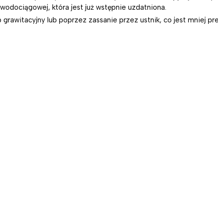
 wodociągowej, która jest już wstępnie uzdatniona.
b grawitacyjny lub poprzez zassanie przez ustnik, co jest mniej p