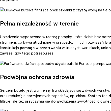
Pełna niezależność w terenie
Urządzenie wyposażono w ręczną pompkę, która działa bez potrz
strumieni, co bywa utrudnione w przypadku innych rozwiązań. Brak 
konstrukcja
pomaga w przetrwaniu
w trudnych warunkach, uniezal
zawsze, gdy tego potrzebujesz.
Podwójna ochrona zdrowia
Sercem butelki jest wymienny filtr składający się z dwóch warstw:
oraz redukcję nieprzyjemnych zapachów, np. chloru. System ten
d
filtruje, ale też
przyczynia się do wydłużenia
żywotności głównego