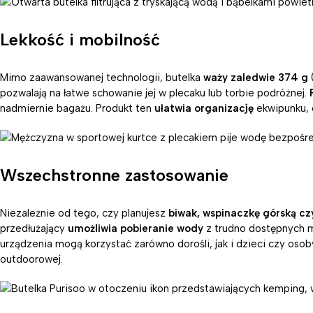
Lekkość i mobilność
Mimo zaawansowanej technologii, butelka
waży zaledwie 374 g
pozwalają na łatwe schowanie jej w plecaku lub torbie podróżnej.
nadmiernie bagażu. Produkt ten
ułatwia organizację
ekwipunku, o
Wszechstronne zastosowanie
Niezależnie od tego, czy planujesz
biwak, wspinaczkę górską cz
przedłużający
umożliwia pobieranie wody
z trudno dostępnych mi
urządzenia mogą korzystać zarówno dorośli, jak i dzieci czy osob
outdoorowej.