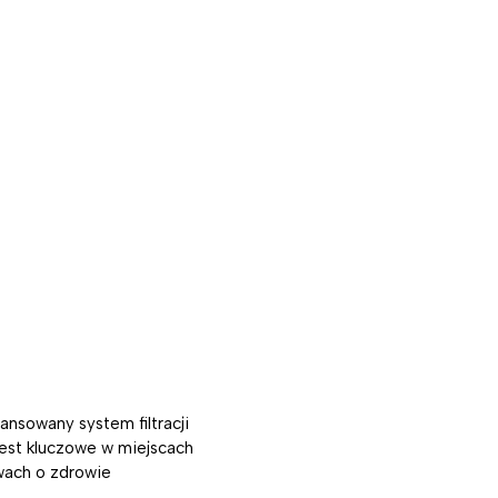
ansowany system filtracji
est kluczowe w miejscach
awach o zdrowie