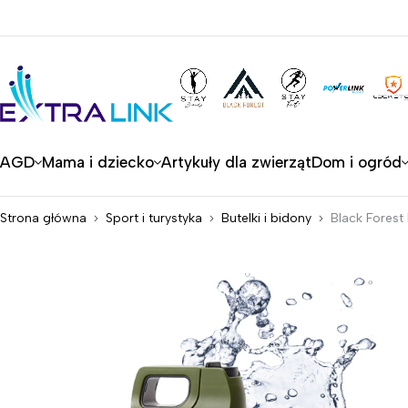
AGD
Mama i dziecko
Artykuły dla zwierząt
Dom i ogród
Strona główna
Sport i turystyka
Butelki i bidony
Black Forest