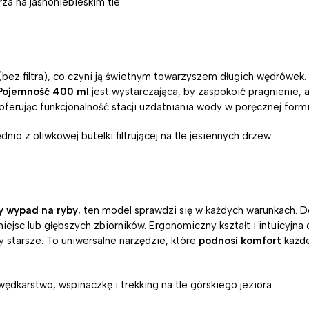
(bez filtra), co czyni ją świetnym towarzyszem długich wędrówe
Pojemność 400 ml
jest wystarczająca, by zaspokoić pragnienie, 
ferując funkcjonalność stacji uzdatniania wody w poręcznej formi
y wypad na ryby
, ten model sprawdzi się w każdych warunkach. 
ejsc lub głębszych zbiorników. Ergonomiczny kształt i intuicyjna 
y starsze. To uniwersalne narzędzie, które
podnosi komfort
każde