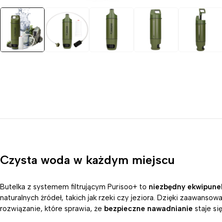
Czysta woda w każdym miejscu
Butelka z systemem filtrującym Purisoo+ to
niezbędny ekwipune
naturalnych źródeł, takich jak rzeki czy jeziora. Dzięki zaawansow
rozwiązanie, które sprawia, że
bezpieczne nawadnianie
staje si