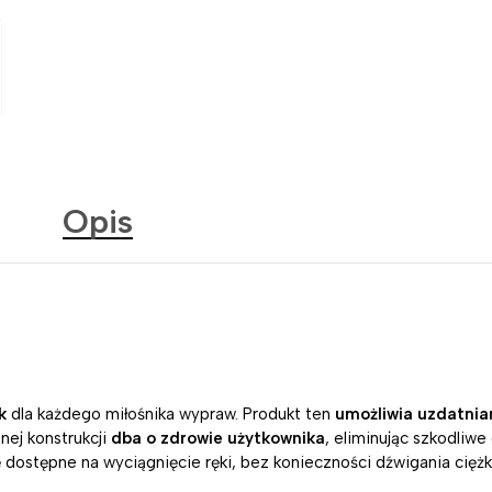
Opis
k
dla każdego miłośnika wypraw. Produkt ten
umożliwia uzdatnia
anej konstrukcji
dba o zdrowie użytkownika
, eliminując szkodliwe
ę dostępne na wyciągnięcie ręki, bez konieczności dźwigania cięż