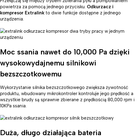
Przełączaj się między trybem zbierania pyłu a pompowaniem
powietrza za pomocą jednego przycisku.
Odkurzacz i
kompresor Extralink
to dwie funkcje dostępne z jednego
urządzenia.
Moc ssania nawet do 10,000 Pa dzięki
wysokowydajnemu silnikowi
bezszczotkowemu
Wykorzystanie silnika bezszczotkowego zwiększa żywotność
produktu, wbudowany mikrokontroler kontroluje jego prędkość a
wszystkie brudy są sprawnie zbierane z prędkością 80,000 rpm i
10KPa ssania.
Duża, długo działająca bateria