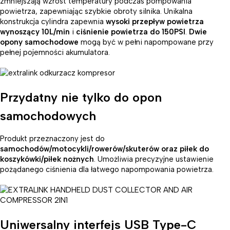
zmniejszają wzrost temperatury podczas pompowania
powietrza, zapewniając szybkie obroty silnika. Unikalna
konstrukcja cylindra zapewnia
wysoki przepływ powietrza
wynoszący 10L/min
i
ciśnienie powietrza do 150PSI
.
Dwie
opony samochodowe
mogą być w pełni napompowane przy
pełnej pojemności akumulatora.
Przydatny nie tylko do opon
samochodowych
Produkt przeznaczony jest do
samochodów/motocykli/rowerów/skuterów oraz piłek do
koszykówki/piłek nożnych
. Umożliwia precyzyjne ustawienie
pożądanego ciśnienia dla łatwego napompowania powietrza.
Uniwersalny interfejs USB Type-C