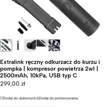
Extralink ręczny odkurzacz do kurzu i
pompka | kompresor powietrza 2w1 |
2500mAh, 10kPa, USB typ C
299,00
zł
Dodaj do ulubionych
Dodaj do porównywania