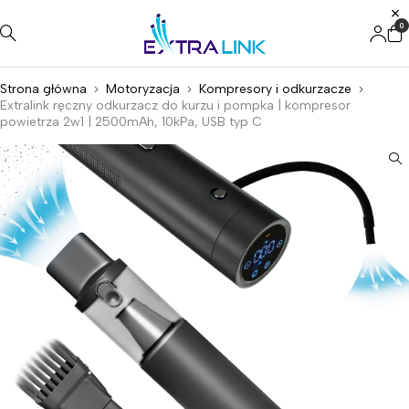
0
Strona główna
Motoryzacja
Kompresory i odkurzacze
Extralink ręczny odkurzacz do kurzu i pompka | kompresor
powietrza 2w1 | 2500mAh, 10kPa, USB typ C