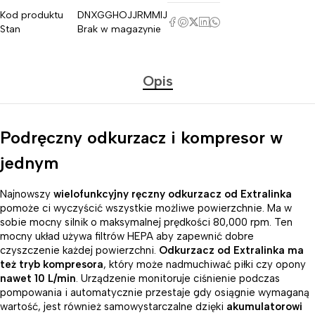
Kod produktu
DNXGGHOJJRMMIJ
Stan
Brak w magazynie
Opis
Podręczny odkurzacz i kompresor w
jednym
Najnowszy
wielofunkcyjny ręczny odkurzacz od Extralinka
pomoże ci wyczyścić wszystkie możliwe powierzchnie. Ma w
sobie mocny silnik o maksymalnej prędkości 80,000 rpm. Ten
mocny układ używa filtrów HEPA aby zapewnić dobre
czyszczenie każdej powierzchni.
Odkurzacz od Extralinka ma
też tryb kompresora
, który może nadmuchiwać piłki czy opony
nawet 10 L/min
. Urządzenie monitoruje ciśnienie podczas
pompowania i automatycznie przestaje gdy osiągnie wymaganą
wartość, jest również samowystarczalne dzięki
akumulatorowi