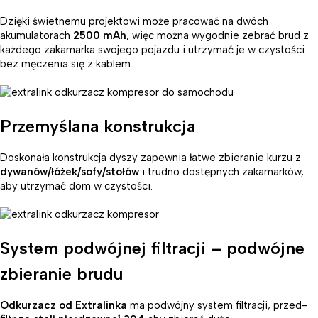
Dzięki świetnemu projektowi może pracować na dwóch
akumulatorach
2500 mAh
, więc można wygodnie zebrać brud z
każdego zakamarka swojego pojazdu i utrzymać je w czystości
bez męczenia się z kablem.
Przemyślana konstrukcja
Doskonała konstrukcja dyszy zapewnia łatwe zbieranie kurzu z
dywanów/łóżek/sofy/stołów
i trudno dostępnych zakamarków,
aby utrzymać dom w czystości.
System podwójnej filtracji – podwójne
zbieranie brudu
Odkurzacz od Extralinka
ma podwójny system filtracji, przed-