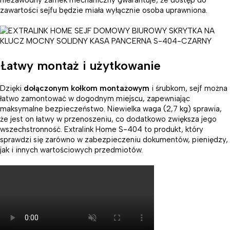
niezawodny zamek mechaniczny gwarantuje, że dostęp do
zawartości sejfu będzie miała wyłącznie osoba uprawniona.
Łatwy montaż i użytkowanie
Dzięki
dołączonym kołkom montażowym
i śrubkom, sejf można
łatwo zamontować w dogodnym miejscu, zapewniając
maksymalne bezpieczeństwo. Niewielka waga (2,7 kg) sprawia,
że jest on łatwy w przenoszeniu, co dodatkowo zwiększa jego
wszechstronność. Extralink Home S-404 to produkt, który
sprawdzi się zarówno w zabezpieczeniu dokumentów, pieniędzy,
jak i innych wartościowych przedmiotów.