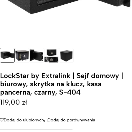
LockStar by Extralink | Sejf domowy |
biurowy, skrytka na klucz, kasa
pancerna, czarny, S-404
119,00
zł
Dodaj do ulubionych
Dodaj do porównywania