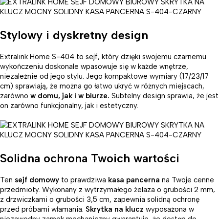
Stylowy i dyskretny design
Extralink Home S-404 to sejf, który dzięki swojemu czarnemu
wykończeniu doskonale wpasowuje się w każde wnętrze,
niezależnie od jego stylu. Jego kompaktowe wymiary (17/23/17
cm) sprawiają, że można go łatwo ukryć w różnych miejscach,
zarówno
w domu, jak i w biurze.
Subtelny design sprawia, że jest
on zarówno funkcjonalny, jak i estetyczny.
Solidna ochrona Twoich wartości
Ten
sejf domowy
to prawdziwa
kasa pancerna
na Twoje cenne
przedmioty. Wykonany z wytrzymałego żelaza o grubości 2 mm,
z drzwiczkami o grubości 3,5 cm, zapewnia solidną ochronę
przed próbami włamania.
Skrytka na klucz
wyposażona w