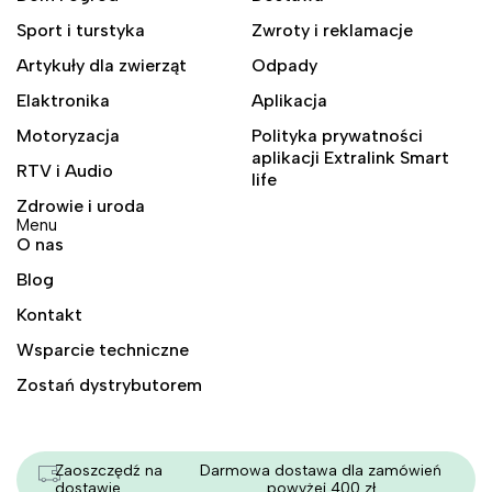
Sport i turstyka
Zwroty i reklamacje
Artykuły dla zwierząt
Odpady
Elaktronika
Aplikacja
Motoryzacja
Polityka prywatności
aplikacji Extralink Smart
RTV i Audio
life
Zdrowie i uroda
Menu
O nas
Blog
Kontakt
Wsparcie techniczne
Zostań dystrybutorem
Zaoszczędź na
Darmowa dostawa dla zamówień
dostawie
powyżej 400 zł