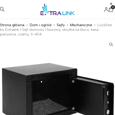
0
Strona główna
Dom i ogród
Sejfy
Mechaniczne
LockStar
by Extralink | Sejf domowy | biurowy, skrytka na klucz, kasa
pancerna, czarny, S-404