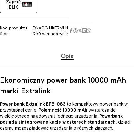
Zapłać
BLIK
Kod produktu
DNXGGJJKFRMLNI
Stan
960 w magazynie
Opis
Ekonomiczny power bank 10000 mAh
marki Extralink
Power bank Extralink EPB-083
to kompaktowy power bank w
przystępnej cenie.
Pojemność 10000 mAh
wystarcza do
wielokrotnego naładowania jednego urządzenia.
Powerbank
posiada zintegrowane kable w czterech standardach
, dzięki
czemu możesz ładować urządzenia o różnych złączach.