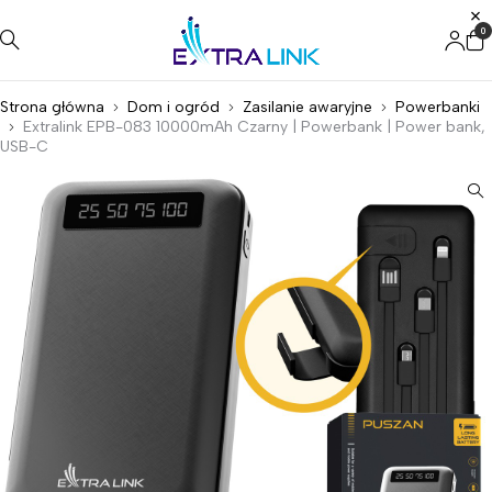
0
Strona główna
Dom i ogród
Zasilanie awaryjne
Powerbanki
Extralink EPB-083 10000mAh Czarny | Powerbank | Power bank,
USB-C