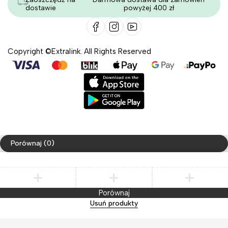
dostawie
powyżej 400 zł
Copyright ©Extralink. All Rights Reserved
Porównaj
(0)
Porównaj
Usuń produkty