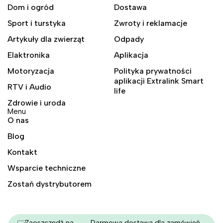
Dom i ogród
Dostawa
Sport i turstyka
Zwroty i reklamacje
Artykuły dla zwierząt
Odpady
Elaktronika
Aplikacja
Motoryzacja
Polityka prywatności
aplikacji Extralink Smart
RTV i Audio
life
Zdrowie i uroda
Menu
O nas
Blog
Kontakt
Wsparcie techniczne
Zostań dystrybutorem
Zaoszczędź na
Darmowa dostawa dla zamówień