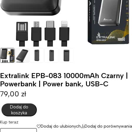
Extralink EPB-083 10000mAh Czarny |
Powerbank | Power bank, USB-C
79,00
zł
Dodaj do
koszyka
Kup teraz
Dodaj do ulubionych
Dodaj do porównywania