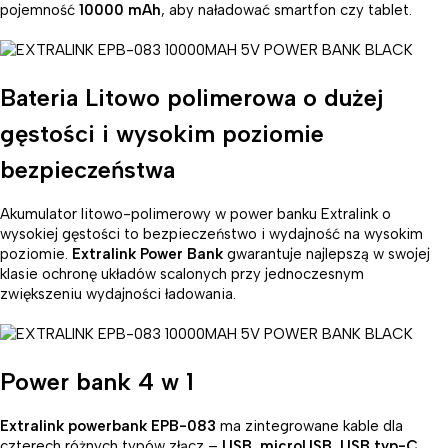
pojemność
10000 mAh
, aby naładować smartfon czy tablet.
Bateria Litowo polimerowa o dużej
gęstości i wysokim poziomie
bezpieczeństwa
Akumulator litowo-polimerowy w power banku Extralink o
wysokiej gęstości to bezpieczeństwo i wydajność na wysokim
poziomie.
Extralink Power Bank
gwarantuje najlepszą w swojej
klasie ochronę układów scalonych przy jednoczesnym
zwiększeniu wydajności ładowania.
Power bank 4 w 1
Extralink powerbank EPB-083
ma zintegrowane kable dla
czterech różnych typów złącz –
USB, microUSB, USB typ-C,