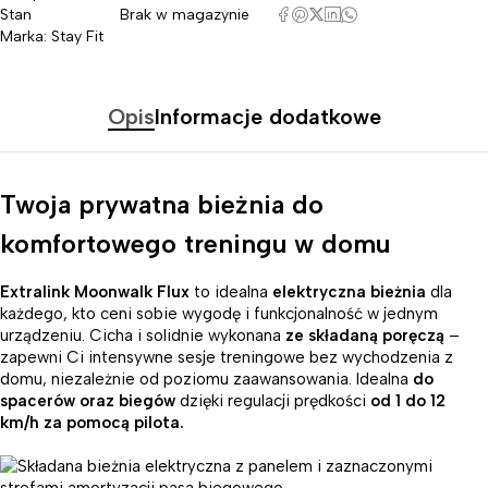
Stan
Brak w magazynie
Marka:
Stay Fit
Opis
Informacje dodatkowe
Twoja prywatna bieżnia do
komfortowego treningu w domu
Extralink Moonwalk Flux
to idealna
elektryczna bieżnia
dla
każdego, kto ceni sobie wygodę i funkcjonalność w jednym
urządzeniu. Cicha i solidnie wykonana
ze składaną poręczą
–
zapewni Ci intensywne sesje treningowe bez wychodzenia z
domu, niezależnie od poziomu zaawansowania. Idealna
do
spacerów oraz biegów
dzięki regulacji prędkości
od 1 do 12
km/h za pomocą pilota.