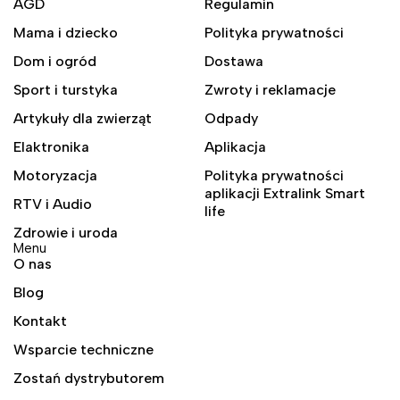
AGD
Regulamin
Mama i dziecko
Polityka prywatności
Dom i ogród
Dostawa
Sport i turstyka
Zwroty i reklamacje
Artykuły dla zwierząt
Odpady
Elaktronika
Aplikacja
Motoryzacja
Polityka prywatności
aplikacji Extralink Smart
RTV i Audio
life
Zdrowie i uroda
Menu
O nas
Blog
Kontakt
Wsparcie techniczne
Zostań dystrybutorem