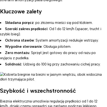
Kluczowe zalety
Składana poręcz
: po złożeniu mieści się pod łóżkiem.
Szeroki zakres prędkości
: Od 1 do 12 km/h (spacer, trucht i
szybki bieg).
Ochrona stawów
: System amortyzacji redukuje wstrząsy.
Wygodne sterowanie
: Obsługa pilotem.
Zero montażu
: Sprzęt jest gotowy do pracy od razu po
wyjęciu z pudełka.
Solidność
: Udźwig do 100 kg przy zachowaniu cichej pracy.
Szybkość i wszechstronność
Bieżnia elektryczna umożliwia regulację prędkości od 1 do 12
km/h, dzięki czemu sprawdzi się zarówno podczas lekkiego