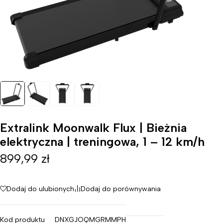
Extralink Moonwalk Flux | Bieżnia
elektryczna | treningowa, 1 – 12 km/h
899,99
zł
Dodaj do ulubionych
Dodaj do porównywania
Kod produktu
DNXGJOQMGRMMPH