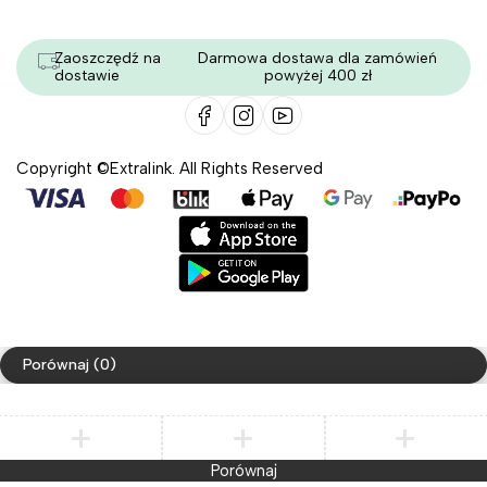
Zaoszczędź na
Darmowa dostawa dla zamówień
dostawie
powyżej 400 zł
Copyright ©Extralink. All Rights Reserved
Porównaj
(0)
Porównaj