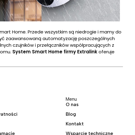
Smart Home. Przede wszystkim są niedrogie i mamy do
worzyć zaawansowaną automatyzację poszczególnych
lnych czujników i przełączników współpracujących z
 domu.
System Smart Home firmy Extralink
oferuje
Menu
O nas
watności
Blog
Kontakt
lamacje
Wsparcie techniczne