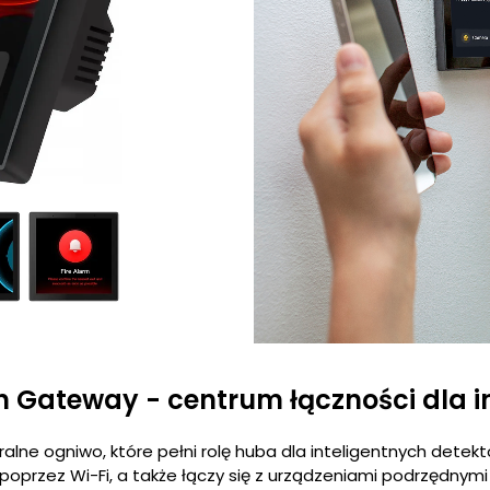
on Gateway - centrum łączności dla i
alne ogniwo, które pełni rolę huba dla inteligentnych detek
poprzez Wi-Fi, a także łączy się z urządzeniami podrzędnymi