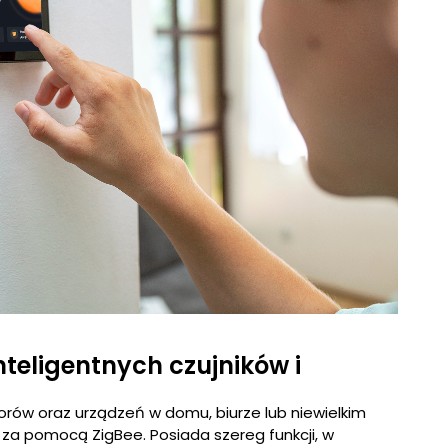
nteligentnych czujników i
torów oraz urządzeń w domu, biurze lub niewielkim
 za pomocą ZigBee. Posiada szereg funkcji, w