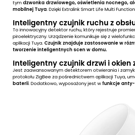
tym
dzwonka drzwiowego, oświetlenia nocnego, al
mobilnej Tuya
. Dzięki Extralink Smart Life Multi Fu
Inteligentny czujnik ruchu z obsł
To innowacyjny detektor ruchu, który rejestruje prom
piroelektryczny. Urządzenie komunikuje się z wielofu
aplikacji Tuya.
Czujnik znajduje zastosowanie w różn
tworzenie inteligentnych scen w domu.
Inteligentny czujnik drzwi i okien
Jest zaawansowanym detektorem otwierania i zamykania
protokołu ZigBee za pośrednictwem aplikacji Tuya, umo
baterii
. Dodatkowo, wyposażony jest w
funkcje anty-