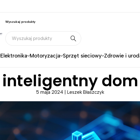
Wyszukaj produkty
Elektronika
Motoryzacja
Sprzęt sieciowy
Zdrowie i urod
 inteligentny dom
5 maja 2024 | Leszek Błaszczyk