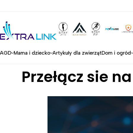
AGD
Mama i dziecko
Artykuły dla zwierząt
Dom i ogród
Przełącz sie na