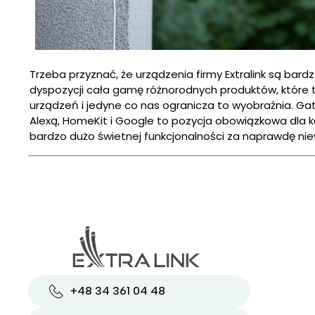
Trzeba przyznać, że urządzenia firmy Extralink są b
dyspozycji cała gamę różnorodnych produktów, które
urządzeń i jedyne co nas ogranicza to wyobraźnia. Gat
Alexą, HomeKit i Google to pozycja obowiązkowa dla 
bardzo dużo świetnej funkcjonalności za naprawdę ni
+48 34 361 04 48