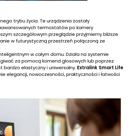
ego trybu życia. Te urządzenia zostały
Od zaawansowanych termostatów po kamery
iejszym szczegółowym przeglądzie przyjmiemy bliższe
kanie w futurystyczną przestrzeń połączoną ze
nteligentnym w całym domu. Działa na systemie
sługiwać za pomocą komend głosowych lub poprzez
st bardzo elastyczny i uniwersalny.
Extralink Smart
Life
e elegancji, nowoczesności, praktyczności i łatwości