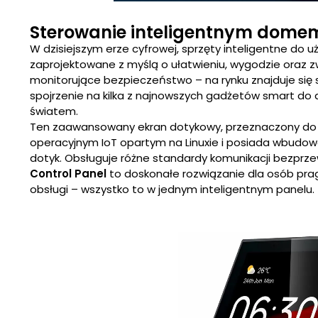
Sterowanie inteligentnym domem -
W dzisiejszym erze cyfrowej, sprzęty inteligentne d
zaprojektowane z myślą o ułatwieniu, wygodzie oraz
monitorujące bezpieczeństwo – na rynku znajduje się 
spojrzenie na kilka z najnowszych gadżetów smart do 
światem.
Ten zaawansowany ekran dotykowy, przeznaczony do z
operacyjnym IoT opartym na Linuxie i posiada wbudo
dotyk. Obsługuje różne standardy komunikacji bezprzewo
Control Panel
to doskonałe rozwiązanie dla osób prag
obsługi – wszystko to w jednym inteligentnym panelu.