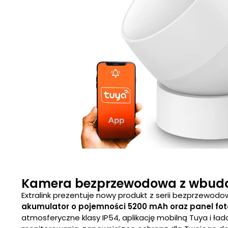
Kamera bezprzewodowa z wbudo
Extralink prezentuje nowy produkt z serii bezprzewod
akumulator o pojemności 5200 mAh oraz panel fo
atmosferyczne klasy IP54, aplikację mobilną Tuya i ład