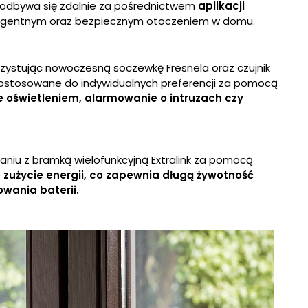
 odbywa się zdalnie za pośrednictwem
aplikacji
inteligentnym oraz bezpiecznym otoczeniem w domu.
rzystując nowoczesną soczewkę Fresnela oraz czujnik
ć dostosowane do indywidualnych preferencji za pomocą
 oświetleniem, alarmowanie o intruzach czy
aniu z bramką wielofunkcyjną Extralink za pomocą
e
zużycie energii, co zapewnia długą żywotność
wania baterii.