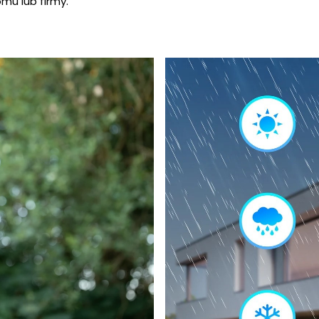
mu lub firmy.