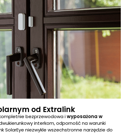
arnym od Extralink
st kompletnie bezprzewodowa i
wyposażona w
, dwukierunkowy interkom, odporność na warunki
link SolarEye niezwykle wszechstronne narzędzie do