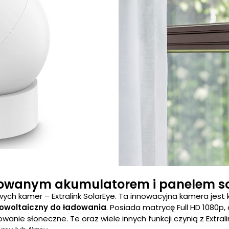
wanym akumulatorem i panelem sol
owych kamer – Extralink SolarEye. Ta innowacyjna kamera je
towoltaiczny do ładowania
. Posiada matrycę Full HD 1080p
owanie słoneczne. Te oraz wiele innych funkcji czynią z Extra