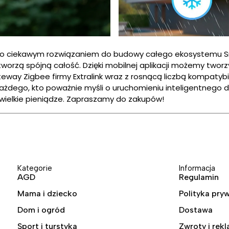
ardzo ciekawym rozwiązaniem do budowy całego ekosystemu 
 tworzą spójną całość. Dzięki mobilnej aplikacji możemy t
eway Zigbee firmy Extralink wraz z rosnącą liczbą kompatybi
każdego, kto poważnie myśli o uruchomieniu inteligentnego
ewielkie pieniądze. Zapraszamy do zakupów!
Kategorie
Informacja
AGD
Regulamin
Mama i dziecko
Polityka pry
Dom i ogród
Dostawa
Sport i turstyka
Zwroty i rek