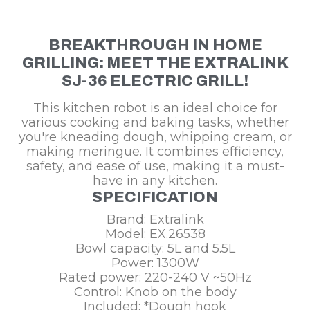
BREAKTHROUGH IN HOME
GRILLING: MEET THE EXTRALINK
SJ-36 ELECTRIC GRILL!
This kitchen robot is an ideal choice for
various cooking and baking tasks, whether
you're kneading dough, whipping cream, or
making meringue. It combines efficiency,
safety, and ease of use, making it a must-
have in any kitchen.
SPECIFICATION
Brand: Extralink
Model: EX.26538
Bowl capacity: 5L and 5.5L
Power: 1300W
Rated power: 220-240 V ~50Hz
Control: Knob on the body
Included: *Dough hook