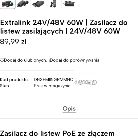
Extralink 24V/48V 60W | Zasilacz do
listew zasilających | 24V/48V 60W
89,99
zł
Dodaj do ulubionych
Dodaj do porównywania
Kod produktu
DNXFMIINGRMMHO
Stan
Brak w magazynie
Opis
Zasilacz do listew PoE ze złączem