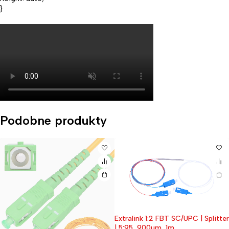
}
Podobne produkty
Extralink 1:2 FBT SC/UPC | Splitter
| 5:95, 900um, 1m