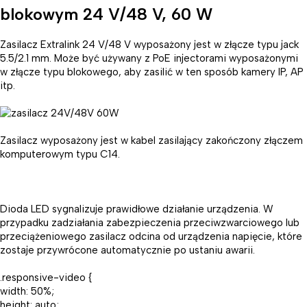
blokowym 24 V/48 V, 60 W
Zasilacz Extralink 24 V/48 V wyposażony jest w złącze typu jack
5.5/2.1 mm. Może być używany z PoE injectorami wyposażonymi
w złącze typu blokowego, aby zasilić w ten sposób kamery IP, AP
itp.
Zasilacz wyposażony jest w kabel zasilający zakończony złączem
komputerowym typu C14.
Dioda LED sygnalizuje prawidłowe działanie urządzenia. W
przypadku zadziałania zabezpieczenia przeciwzwarciowego lub
przeciążeniowego zasilacz odcina od urządzenia napięcie, które
zostaje przywrócone automatycznie po ustaniu awarii.
.responsive-video {
width: 50%;
height: auto;