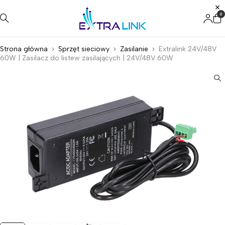
0
Strona główna
Sprzęt sieciowy
Zasilanie
Extralink 24V/48V
60W | Zasilacz do listew zasilających | 24V/48V 60W