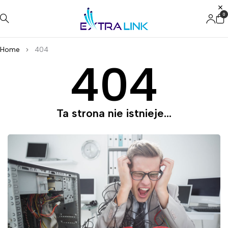
0
Home
404
404
Ta strona nie istnieje...