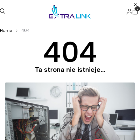
0
Home
404
404
Ta strona nie istnieje...