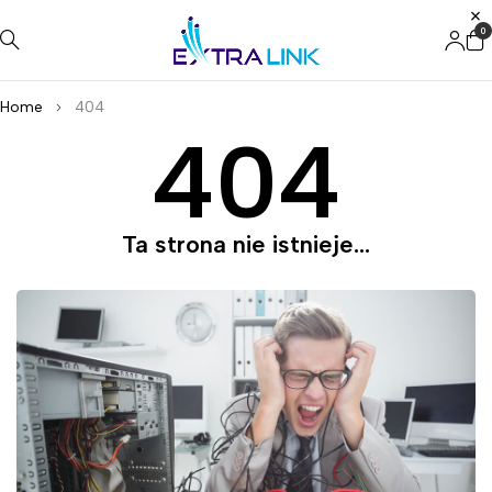
0
Home
404
404
Ta strona nie istnieje...